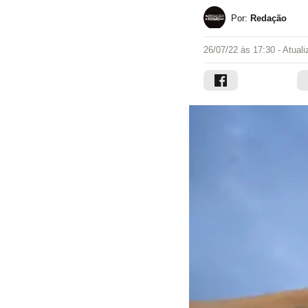
Por:
Redação
26/07/22 às 17:30
- Atual