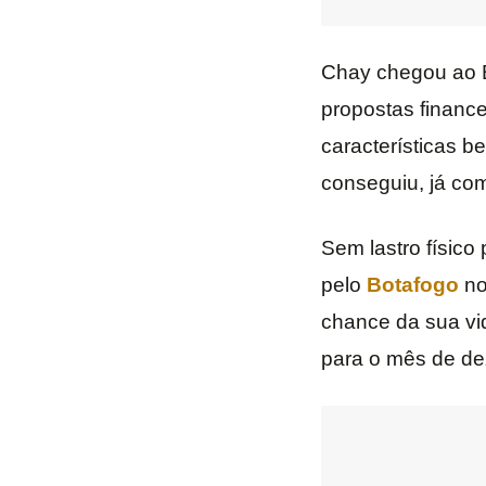
Chay chegou ao 
propostas finance
características b
conseguiu, já co
Sem lastro físico
pelo
Botafogo
no
chance da sua vid
para o mês de dez