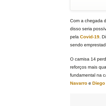
Com a chegada 
disso seria possí
pela
Covid-19
. D
sendo empresta
O camisa 14 perd
reforços mais qua
fundamental na 
Navarro
e
Diego