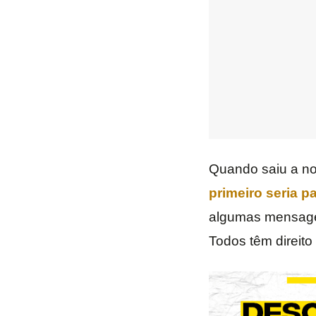
Quando saiu a not
primeiro seria p
algumas mensagen
Todos têm direito