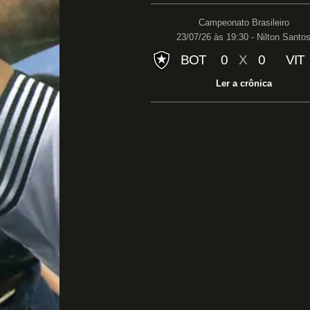
Campeonato Brasileiro
23/07/26 às 19:30 - Nilton Santo
BOT
0
X
0
VIT
Ler a crônica