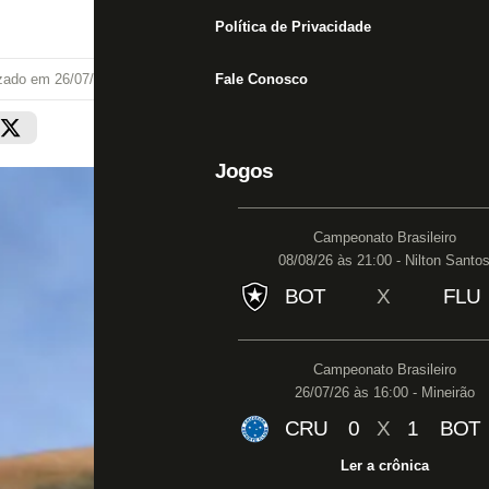
Política de Privacidade
izado em
26/07/22 às 18:39
Fale Conosco
Jogos
Campeonato Brasileiro
08/08/26 às 21:00 - Nilton Santo
BOT
X
FLU
Campeonato Brasileiro
26/07/26 às 16:00 - Mineirão
CRU
0
X
1
BOT
Ler a crônica