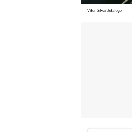
Vítor Silva/Botafogo