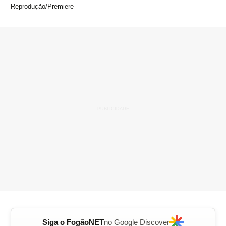
Reprodução/Premiere
Siga o FogãoNET
no Google Discover