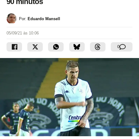
90 minutos
Por:
Eduardo Mansell
05/09/21 às 10:06
0