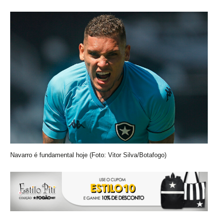
Navarro é fundamental hoje (Foto: Vitor Silva/Botafogo)