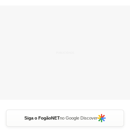
Siga o FogãoNET
no Google Discover