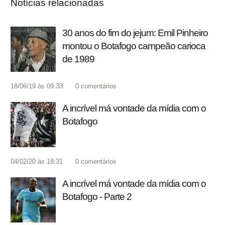
Notícias relacionadas
30 anos do fim do jejum: Emil Pinheiro
montou o Botafogo campeão carioca
de 1989
18/06/19 às 09:33
0
comentários
A incrível má vontade da mídia com o
Botafogo
04/02/20 às 18:31
0
comentários
A incrível má vontade da mídia com o
Botafogo - Parte 2