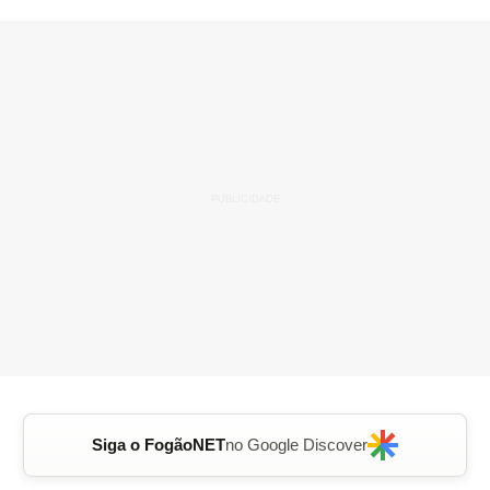
Siga o FogãoNET
no Google Discover