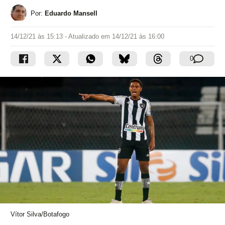
Por:
Eduardo Mansell
14/12/21 às 15:13
- Atualizado em
14/12/21 às 16:00
0
Vítor Silva/Botafogo