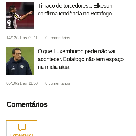
Timaço de torcedores... Elkeson
confirma tendência no Botafogo
14/12/21 às 09:11
0
comentários
O que Luxemburgo pede não vai
acontecer. Botafogo não tem espaço
na mídia atual
06/10/21 às 11:58
0
comentários
Comentários