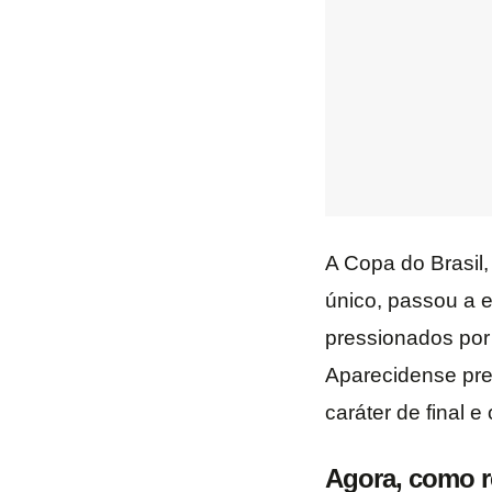
A Copa do Brasil
único, passou a 
pressionados por
Aparecidense pr
caráter de final e
Agora, como r