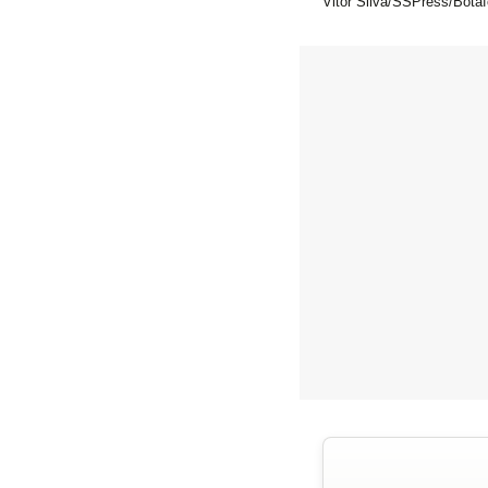
Vitor Silva/SSPress/Bota