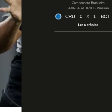
Campeonato Brasileiro
26/07/26 às 16:00 - Mineirão
CRU
0
X
1
BOT
Ler a crônica