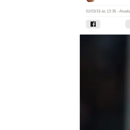
01/03/19 às 13:36
- Atual