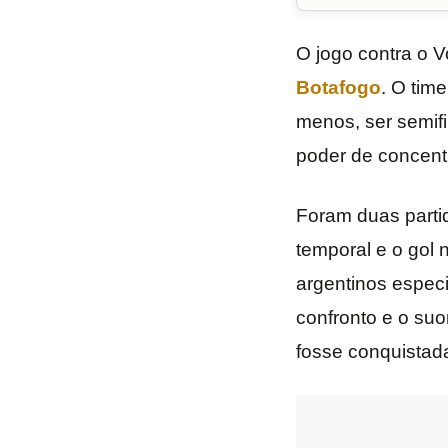
O jogo contra o 
Botafogo
. O tim
menos, ser semifi
poder de concentr
Foram duas partid
temporal e o gol 
argentinos especi
confronto e o suo
fosse conquistad