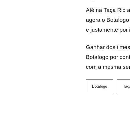
Até na Taça Rio a
agora o Botafogo
e justamente por 
Ganhar dos times
Botafogo por con
com a mesma ser
Botafogo
Taç