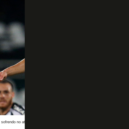
ofrendo no ataque (Foto: Vitor Silva/Botafogo)