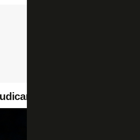
judicam Matheus Nascimento