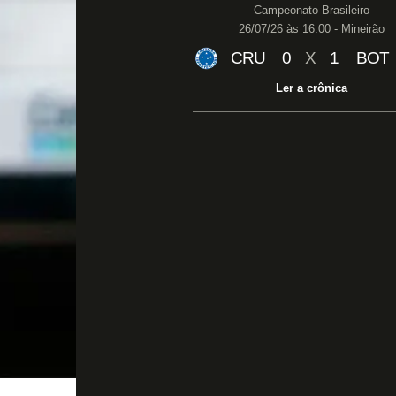
Campeonato Brasileiro
26/07/26 às 16:00 - Mineirão
CRU
0
X
1
BOT
Ler a crônica