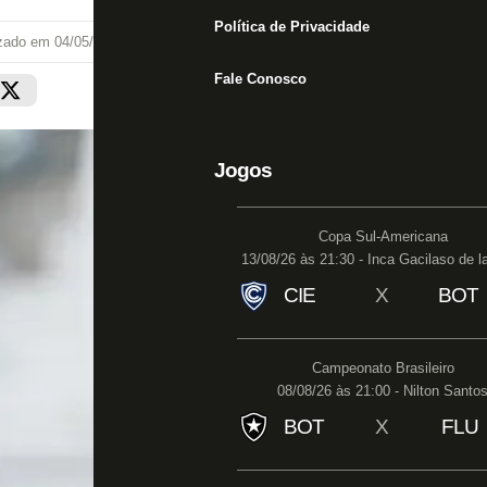
Política de Privacidade
izado em
04/05/21 às 15:15
Fale Conosco
Jogos
Copa Sul-Americana
13/08/26 às 21:30 - Inca Gacilaso de l
CIE
X
BOT
Campeonato Brasileiro
08/08/26 às 21:00 - Nilton Santo
BOT
X
FLU