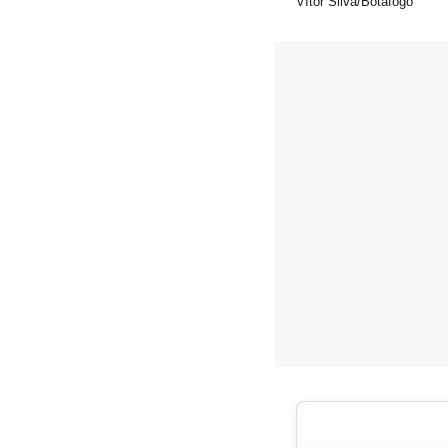
Vítor Silva/Botafogo