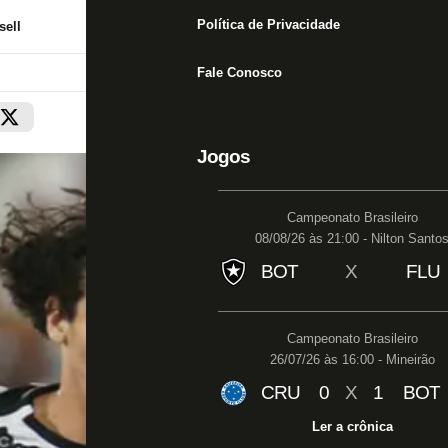
Política de Privacidade
ell
Fale Conosco
Jogos
Campeonato Brasileiro
08/08/26 às 21:00 - Nilton Santo
BOT
X
FLU
Campeonato Brasileiro
26/07/26 às 16:00 - Mineirão
CRU
0
X
1
BOT
Ler a crônica