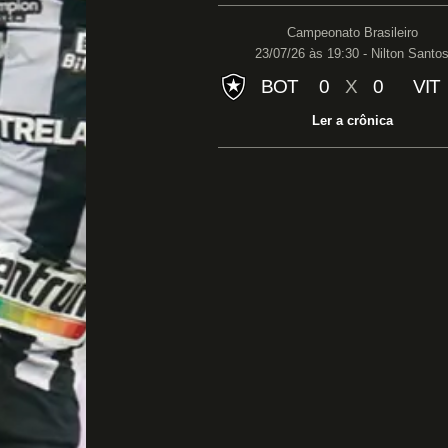
Campeonato Brasileiro
23/07/26 às 19:30 - Nilton Santo
BOT
0
X
0
VIT
Ler a crônica