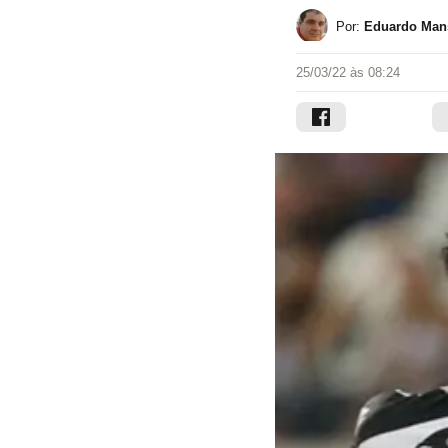
Por:
Eduardo Mans
25/03/22 às 08:24