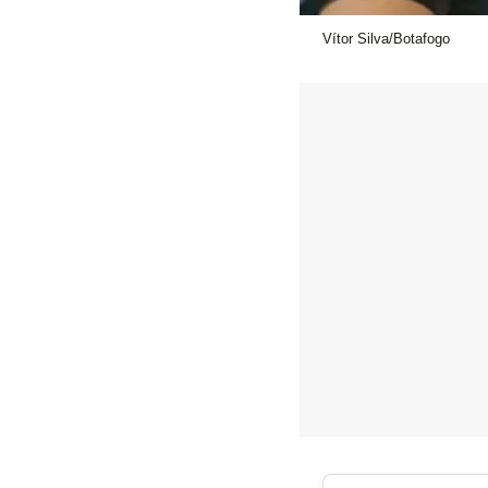
Vítor Silva/Botafogo