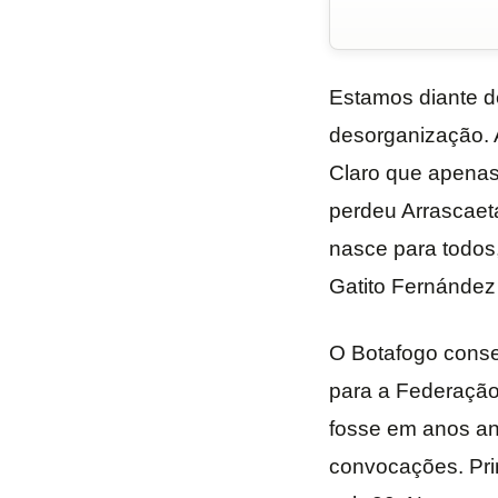
Estamos diante d
desorganização. A
Claro que apenas
perdeu Arrascaeta
nasce para todos
Gatito Fernández
O Botafogo conse
para a Federaçã
fosse em anos ant
convocações. Pri