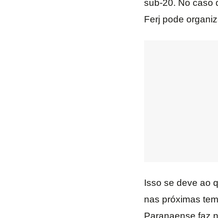
sub-20. No caso d
Ferj pode organiz
Isso se deve ao 
nas próximas tem
Paranaense faz n