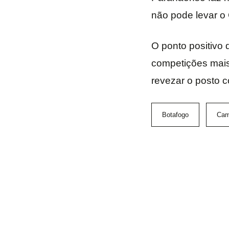
não pode levar o
O ponto positivo 
competições mais
revezar o posto c
Botafogo
Cam