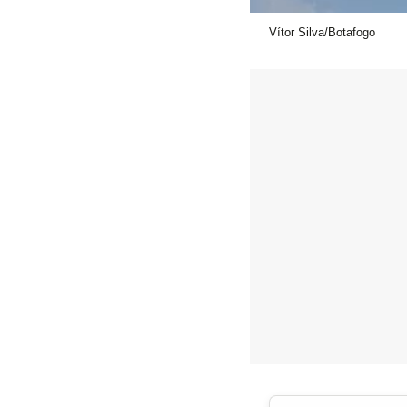
Vítor Silva/Botafogo