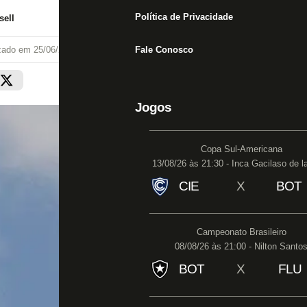
Política de Privacidade
ell
izado em
25/06/21 às 13:21
Fale Conosco
Jogos
Copa Sul-Americana
13/08/26 às 21:30 - Inca Gacilaso de l
CIE
X
BOT
Campeonato Brasileiro
08/08/26 às 21:00 - Nilton Santo
BOT
X
FLU