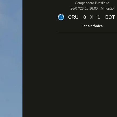
Campeonato Brasileiro
26/07/26 às 16:00 - Mineirão
CRU
0
X
1
BOT
Ler a crônica