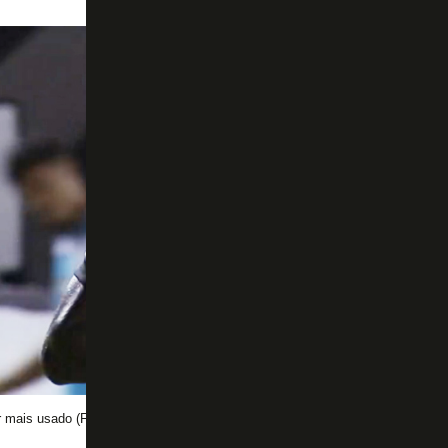
r mais usado (Foto: Reprodução/Premiere)