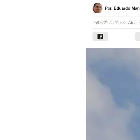
Por:
Eduardo Mans
25/06/21 às 11:58
- Atual