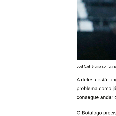
Joel Carli é uma sombra p
A defesa está lo
problema como já 
consegue andar de
O Botafogo preci