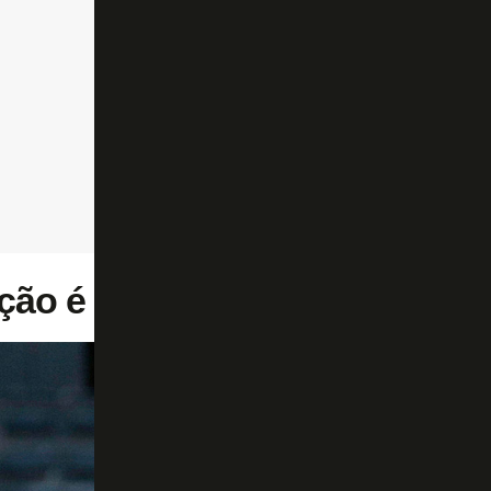
ão é o meio e o ataque