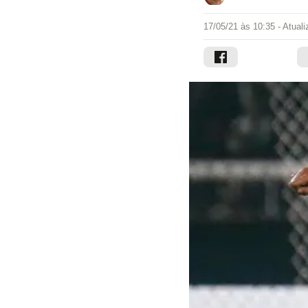
17/05/21 às 10:35
- Atual