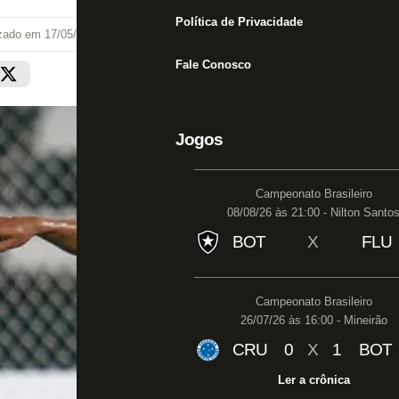
Política de Privacidade
izado em
17/05/21 às 10:35
Fale Conosco
Jogos
Campeonato Brasileiro
08/08/26 às 21:00 - Nilton Santo
BOT
X
FLU
Campeonato Brasileiro
26/07/26 às 16:00 - Mineirão
CRU
0
X
1
BOT
Ler a crônica