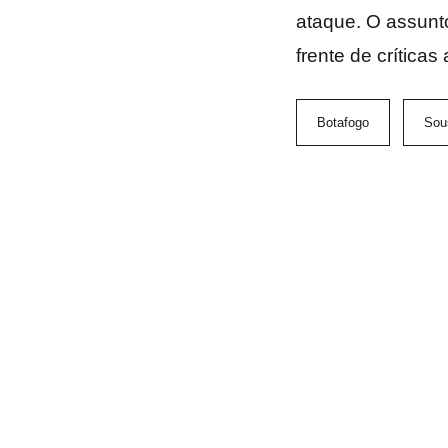
ataque. O assunt
frente de crítica
Botafogo
Sou