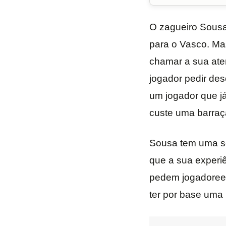
O zagueiro Sousa
para o Vasco. Mas
chamar a sua ate
jogador pedir des
um jogador que já
custe uma barraç
Sousa tem uma som
que a sua experiê
pedem jogadorees
ter por base uma