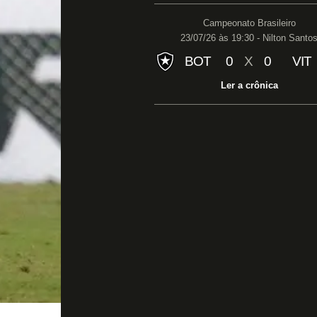
Campeonato Brasileiro
23/07/26 às 19:30 - Nilton Santo
BOT
0
X
0
VIT
Ler a crônica