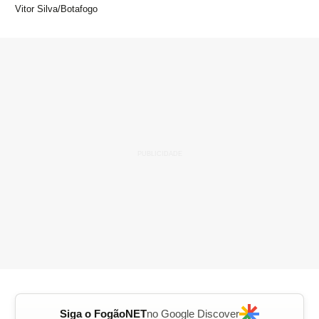
Vitor Silva/Botafogo
Siga o FogãoNET
no Google Discover