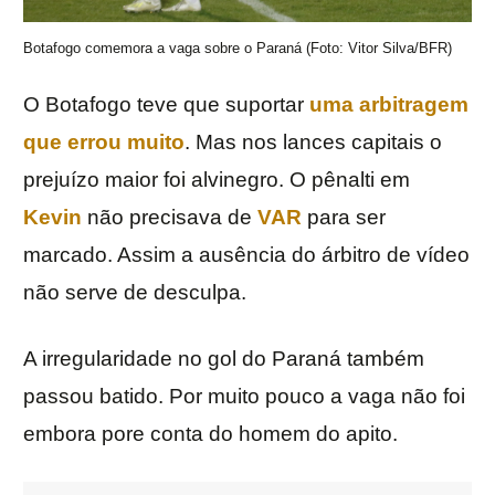
Botafogo comemora a vaga sobre o Paraná (Foto: Vitor Silva/BFR)
O Botafogo teve que suportar
uma arbitragem
que errou muito
. Mas nos lances capitais o
prejuízo maior foi alvinegro. O pênalti em
Kevin
não precisava de
VAR
para ser
marcado. Assim a ausência do árbitro de vídeo
não serve de desculpa.
A irregularidade no gol do Paraná também
passou batido. Por muito pouco a vaga não foi
embora pore conta do homem do apito.