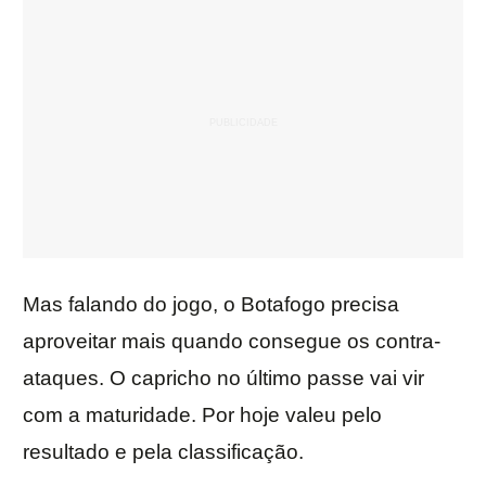
Mas falando do jogo, o Botafogo precisa
aproveitar mais quando consegue os contra-
ataques. O capricho no último passe vai vir
com a maturidade. Por hoje valeu pelo
resultado e pela classificação.