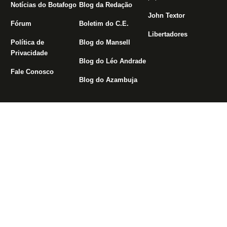
Notícias do Botafogo
Blog da Redação
John Textor
Fórum
Boletim do C.E.
Libertadores
Política de
Blog do Mansell
Privacidade
Blog do Léo Andrade
Fale Conosco
Blog do Azambuja