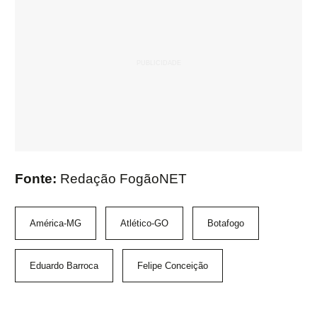
Fonte:
Redação FogãoNET
América-MG
Atlético-GO
Botafogo
Eduardo Barroca
Felipe Conceição