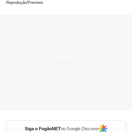
Reprodução/Premiere
Siga o FogãoNET
no Google Discover