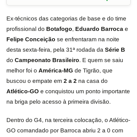
Ex-técnicos das categorias de base e do time
profissional do
Botafogo
,
Eduardo
Barroca
e
Felipe
Conceição
se enfrentaram na noite
desta sexta-feira, pela 31ª rodada da
Série
B
do
Campeonato
Brasileiro
. E quem se saiu
melhor foi o
América-MG
de Tigrão, que
buscou o empate em
2 a 2
na casa do
Atlético-GO
e conquistou um ponto importante
na briga pelo acesso à primeira divisão.
Dentro do G4, na terceira colocação, o Atlético-
GO comandado por Barroca abriu 2 a 0 com