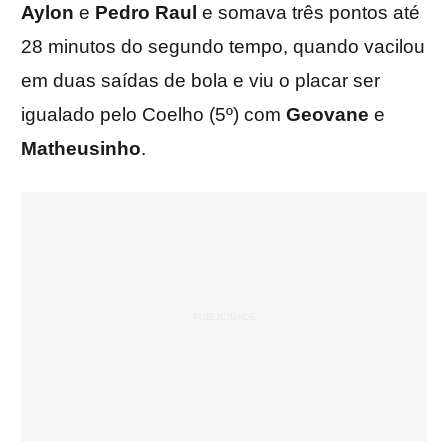
Aylon
e
Pedro
Raul
e somava três pontos até
28 minutos do segundo tempo, quando vacilou
em duas saídas de bola e viu o placar ser
igualado pelo Coelho (5º) com
Geovane
e
Matheusinho
.