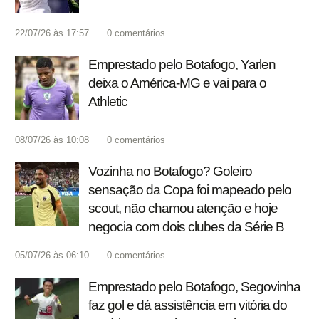
22/07/26 às 17:57
0
comentários
Emprestado pelo Botafogo, Yarlen
deixa o América-MG e vai para o
Athletic
08/07/26 às 10:08
0
comentários
Vozinha no Botafogo? Goleiro
sensação da Copa foi mapeado pelo
scout, não chamou atenção e hoje
negocia com dois clubes da Série B
05/07/26 às 06:10
0
comentários
Emprestado pelo Botafogo, Segovinha
faz gol e dá assistência em vitória do