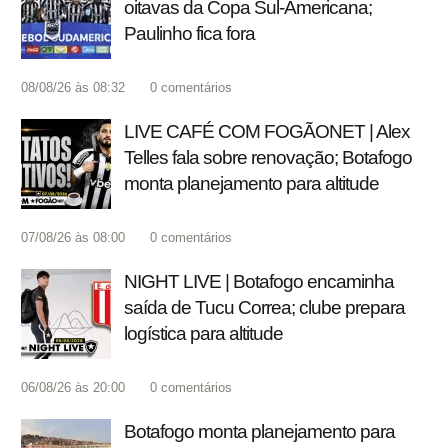
oitavas da Copa Sul-Americana;
Paulinho fica fora
08/08/26 às 08:32
0
comentários
LIVE CAFÉ COM FOGÃONET | Alex
Telles fala sobre renovação; Botafogo
monta planejamento para altitude
07/08/26 às 08:00
0
comentários
NIGHT LIVE | Botafogo encaminha
saída de Tucu Correa; clube prepara
logística para altitude
06/08/26 às 20:00
0
comentários
Botafogo monta planejamento para