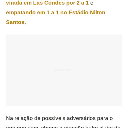
virada em Las Condes por 2 a 1
e
empatando em 1 a 1 no Estádio Nilton
Santos
.
Na relação de possíveis adversários para o
ano que vem, chama a atenção outro clube do