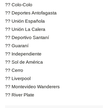
?? Colo-Colo
?? Deportes Antofagasta
?? Unión Española
?? Unión La Calera
?? Deportivo Santaní
?? Guaraní
?? Independiente
?? Sol de América
?? Cerro
?? Liverpool
?? Montevideo Wanderers
?? River Plate