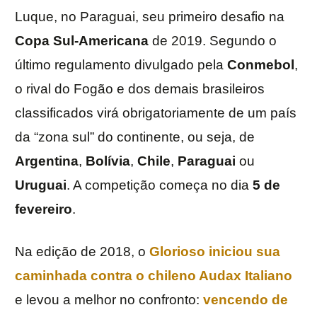
Luque, no Paraguai, seu primeiro desafio na
Copa Sul-Americana
de 2019. Segundo o
último regulamento divulgado pela
Conmebol
,
o rival do Fogão e dos demais brasileiros
classificados virá obrigatoriamente de um país
da “zona sul” do continente, ou seja, de
Argentina
,
Bolívia
,
Chile
,
Paraguai
ou
Uruguai
. A competição começa no dia
5 de
fevereiro
.
Na edição de 2018, o
Glorioso iniciou sua
caminhada contra o chileno
Audax
Italiano
e levou a melhor no confronto:
vencendo de