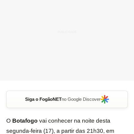
Siga o FogãoNET
no Google Discover
O
Botafogo
vai conhecer na noite desta
segunda-feira (17), a partir das 21h30, em