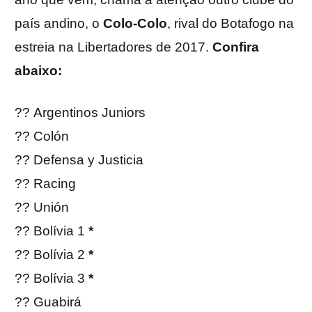
país andino, o
Colo-Colo
, rival do Botafogo na
estreia na Libertadores de 2017.
Confira
abaixo:
?? Argentinos Juniors
?? Colón
?? Defensa y Justicia
?? Racing
?? Unión
?? Bolívia 1
*
?? Bolívia 2
*
?? Bolívia 3
*
?? Guabirá