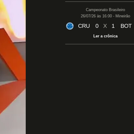
Campeonato Brasileiro
26/07/26 às 16:00 - Mineirão
CRU
0
X
1
BOT
Ler a crônica