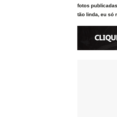
fotos publicada
tão linda, eu só r