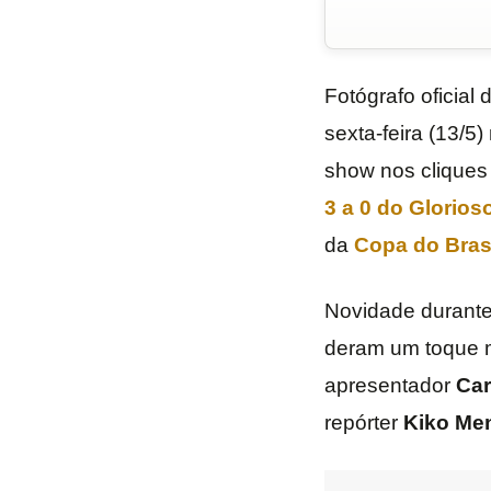
Fotógrafo oficial 
sexta-feira (13/5
show nos cliques
3 a 0 do Glorios
da
Copa do Bras
Novidade durante
deram um toque ma
apresentador
Car
repórter
Kiko Me