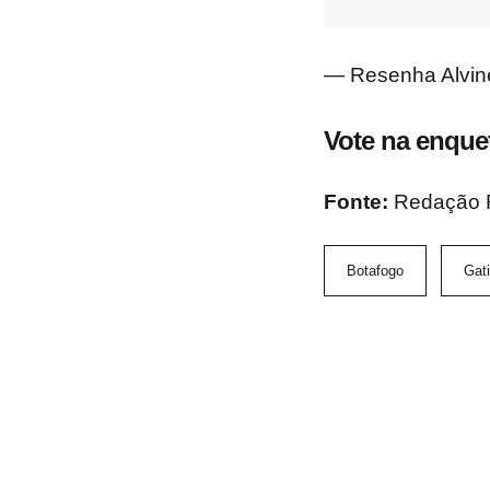
— Resenha Alvin
Vote na enque
Fonte:
Redação
Botafogo
Gat