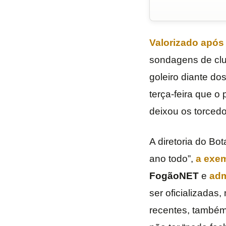
Valorizado após
sondagens de clu
goleiro diante do
terça-feira que o
deixou os torcedo
A diretoria do Bo
ano todo”,
a exem
FogãoNET
e
adm
ser oficializadas
recentes, também