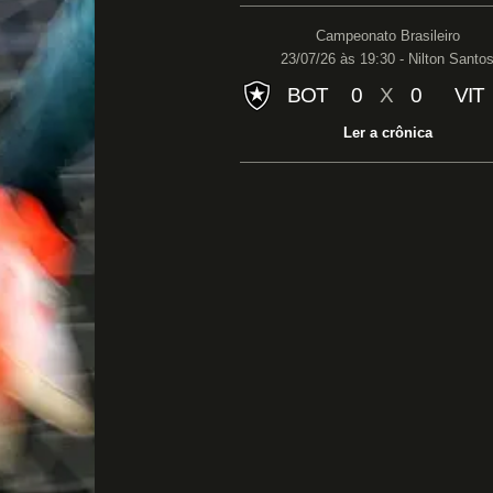
Campeonato Brasileiro
23/07/26 às 19:30 - Nilton Santo
BOT
0
X
0
VIT
Ler a crônica