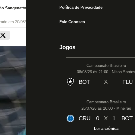
Política de Privacidade
do Sangenetto
izado em
20/08/19 às 19:18
Fale Conosco
Jogos
Campeonato Brasileiro
08/08/26 às 21:00 - Nilton Santo
BOT
X
FLU
Campeonato Brasileiro
26/07/26 às 16:00 - Mineirão
CRU
0
X
1
BOT
Ler a crônica