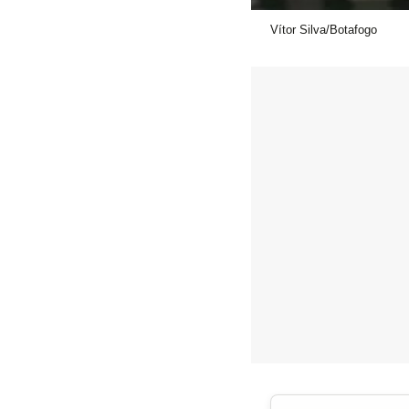
Vítor Silva/Botafogo