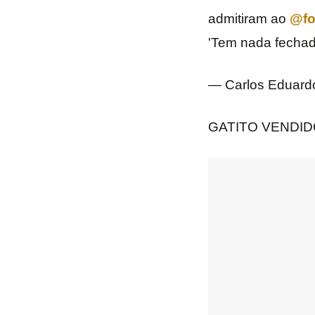
admitiram ao
@fo
'Tem nada fechad
— Carlos Eduard
GATITO VENDID