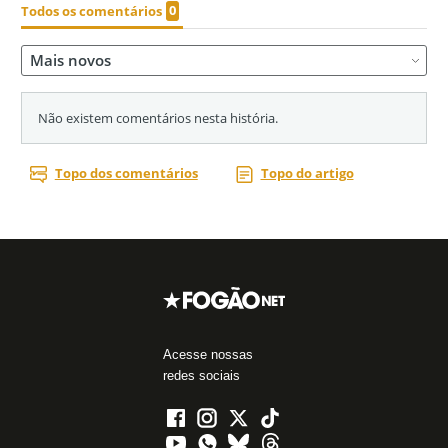
Acesse nossas
redes sociais