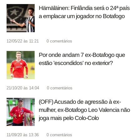
Hämäläinen: Finlândia será o 24ª país
a emplacar um jogador no Botafogo
12/05/22 às 11:21
0
comentários
Por onde andam 7 ex-Botafogo que
estão 'escondidos' no exterior?
21/10/20 às 14:04
0
comentários
(OFF) Acusado de agressão à ex-
mulher, ex-Botafogo Leo Valencia não
joga mais pelo Colo-Colo
11/09/20 às 13:36
0
comentários