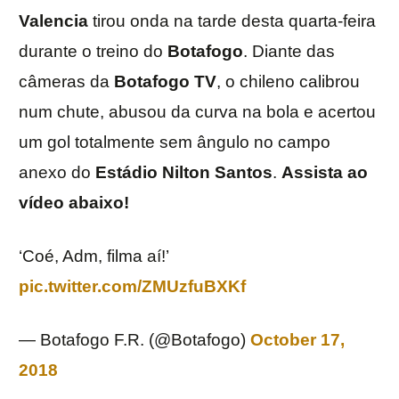
Valencia
tirou onda na tarde desta quarta-feira
durante o treino do
Botafogo
. Diante das
câmeras da
Botafogo TV
, o chileno calibrou
num chute, abusou da curva na bola e acertou
um gol totalmente sem ângulo no campo
anexo do
Estádio
Nilton
Santos
.
Assista ao
vídeo abaixo!
‘Coé, Adm, filma aí!’
pic.twitter.com/ZMUzfuBXKf
— Botafogo F.R. (@Botafogo)
October 17,
2018