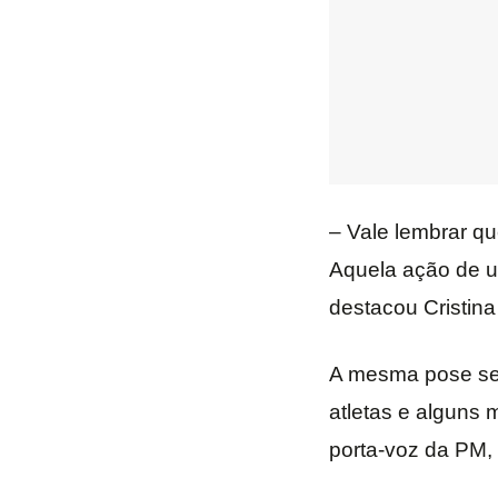
– Vale lembrar qu
Aquela ação de u
destacou Cristina
A mesma pose se r
atletas e alguns
porta-voz da PM,