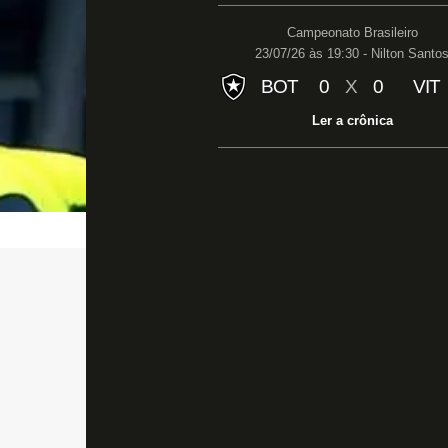
Campeonato Brasileiro
23/07/26 às 19:30 - Nilton Santo
BOT
0
X
0
VIT
Ler a crônica