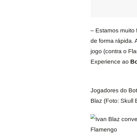
– Estamos muito 
de forma rápida. 
jogo (contra o Fl
Experience ao
Bo
Jogadores do Bot
Blaz (Foto: Skull