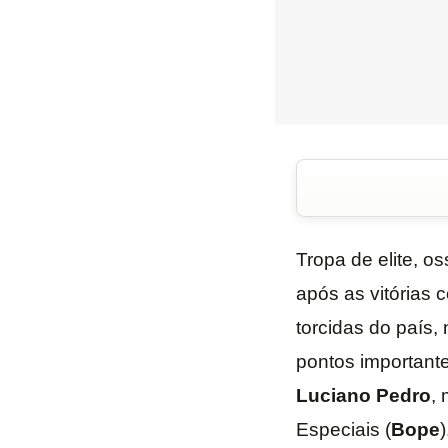
Tropa de elite, o
após as vitórias 
torcidas do país, 
pontos importante
Luciano Pedro
,
Especiais (
Bope
)