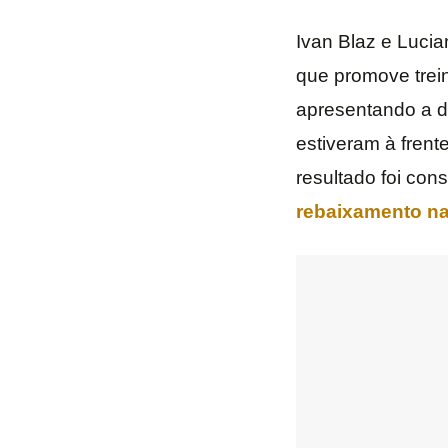
Ivan Blaz e Luci
que promove trei
apresentando a d
estiveram à fren
resultado foi con
rebaixamento na