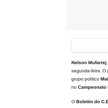
Nelson
Mufarrej
segunda-feira. O 
grupo político
Ma
no
Campeonato
O
Boletim do C.