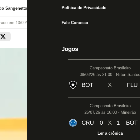
Política de Privacidade
do Sangenetto
izado em
10/09/18 às 13:14
Fale Conosco
Jogos
Campeonato Brasileiro
08/08/26 às 21:00 - Nilton Santo
BOT
X
FLU
Campeonato Brasileiro
26/07/26 às 16:00 - Mineirão
CRU
0
X
1
BOT
Ler a crônica