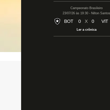
Campeonato Brasileiro
23/07/26 às 19:30 - Nilton Santo
BOT
0
X
0
VIT
Ler a crônica