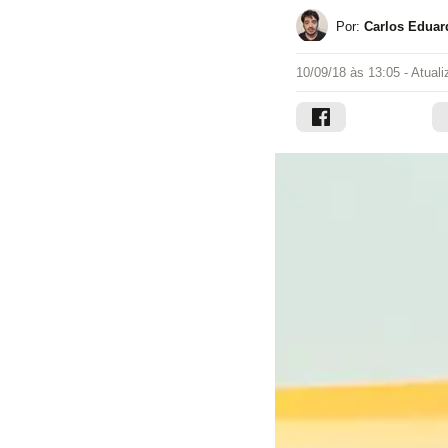
Por:
Carlos Eduar
10/09/18 às 13:05
- Atual