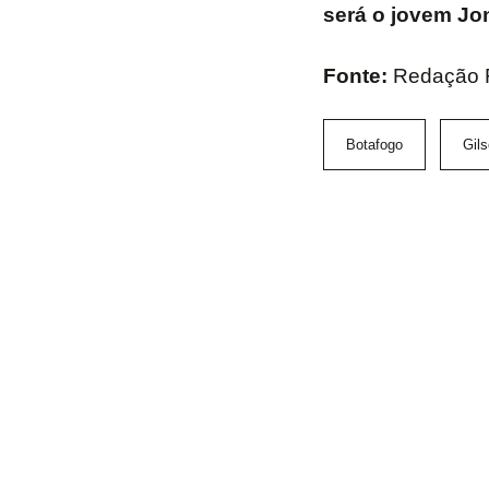
será o jovem Jo
Fonte:
Redação
Botafogo
Gil