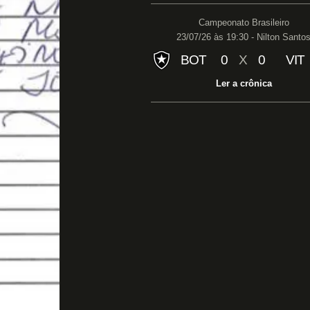
Campeonato Brasileiro
23/07/26 às 19:30 - Nilton Santo
BOT
0
X
0
VIT
Ler a crônica