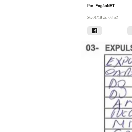
Por:
FogãoNET
26/01/19 às 08:52