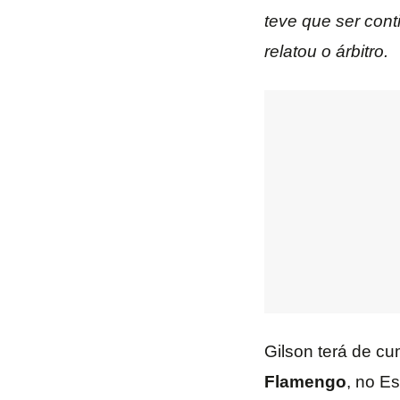
teve que ser cont
relatou o árbitro.
Gilson terá de cu
Flamengo
, no E