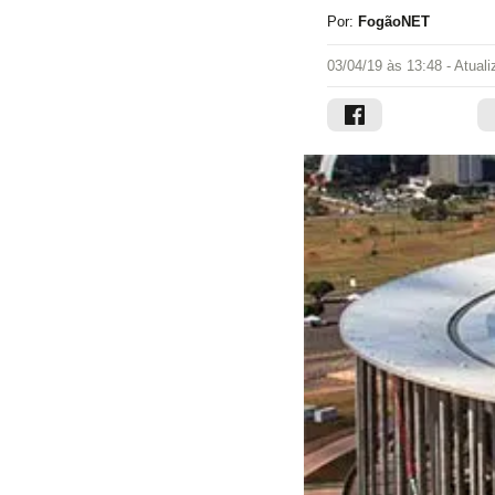
Por:
FogãoNET
03/04/19 às 13:48
- Atual