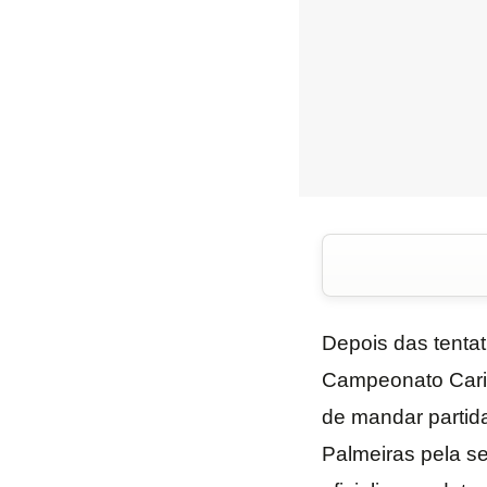
Depois das tentat
Campeonato Cario
de mandar partid
Palmeiras pela se