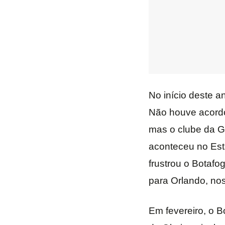
No início deste a
Não houve acordo 
mas o clube da G
aconteceu no Está
frustrou o Botafo
para Orlando, no
Em fevereiro, o B