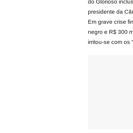
do Glorioso inclu
presidente da Câ
Em grave crise fi
negro e R$ 300 mi
irritou-se com os 