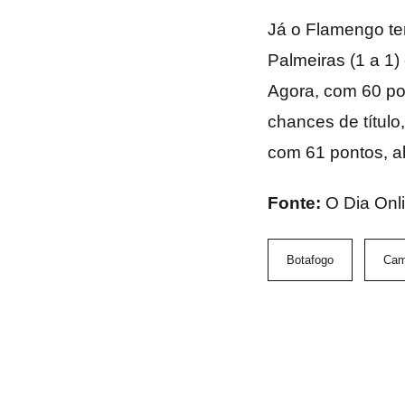
Já o Flamengo ten
Palmeiras (1 a 1) 
Agora, com 60 po
chances de título
com 61 pontos, a
Fonte:
O Dia Onl
Botafogo
Cam