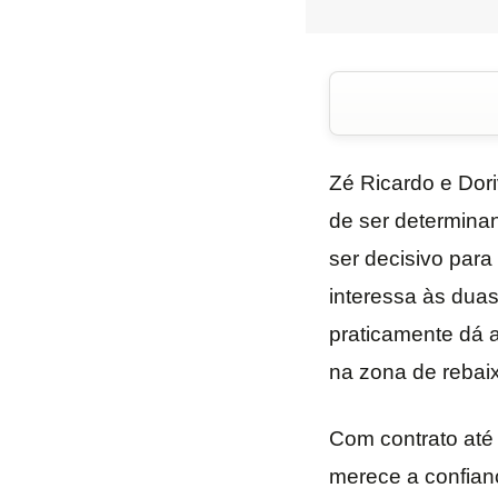
Zé Ricardo e Dori
de ser determinan
ser decisivo para
interessa às duas
praticamente dá 
na zona de rebai
Com contrato até 
merece a confianç