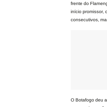
frente do Flameng
início promissor,
consecutivos, ma
O Botafogo deu a