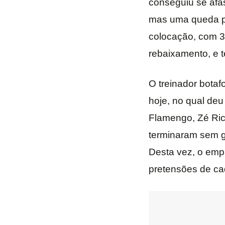
conseguiu se afas
mas uma queda pa
colocação, com 38
rebaixamento, e 
O treinador botaf
hoje, no qual de
Flamengo, Zé Ric
terminaram sem g
Desta vez, o emp
pretensões de ca