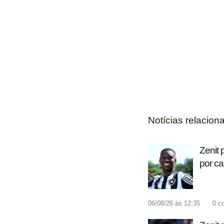
Notícias relacion
Zenit 
por c
06/08/26 às 12:35
0
c