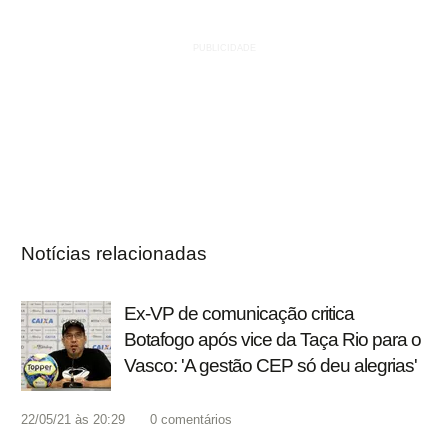
Notícias relacionadas
Ex-VP de comunicação critica
Botafogo após vice da Taça Rio para o
Vasco: 'A gestão CEP só deu alegrias'
22/05/21 às 20:29
0
comentários