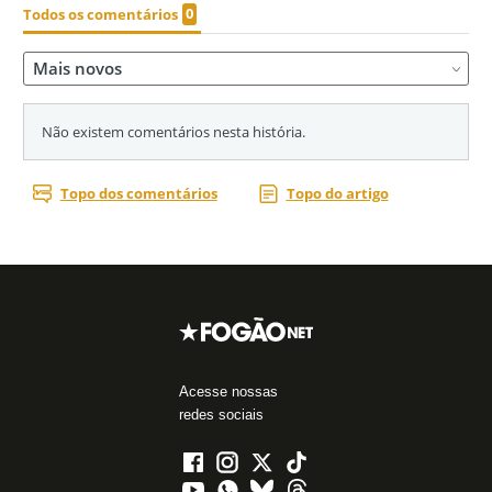
Acesse nossas
redes sociais