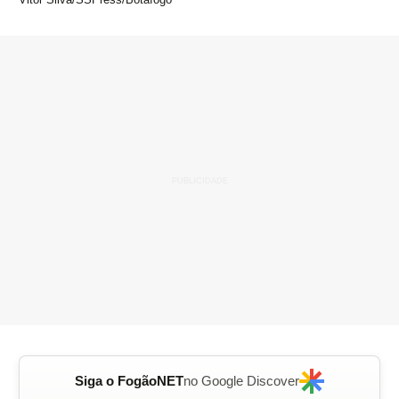
Siga o FogãoNET
no Google Discover