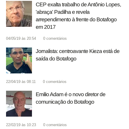
CEP exalta trabalho de Antônio Lopes,
'abraça' Padilha e revela
arrependimento à frente do Botafogo
em 2017
04/05/19 às 20:54
0
comentários
Jornalista: centroavante Kieza está de
saída do Botafogo
22/04/19 às 08:11
0
comentários
Emilio Adam é o novo diretor de
comunicação do Botafogo
22/02/19 às 10:23
0
comentários