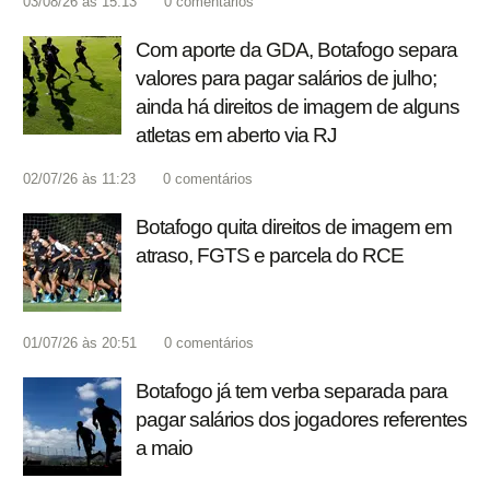
03/08/26 às 15:13
0
comentários
Com aporte da GDA, Botafogo separa
valores para pagar salários de julho;
ainda há direitos de imagem de alguns
atletas em aberto via RJ
02/07/26 às 11:23
0
comentários
Botafogo quita direitos de imagem em
atraso, FGTS e parcela do RCE
01/07/26 às 20:51
0
comentários
Botafogo já tem verba separada para
pagar salários dos jogadores referentes
a maio