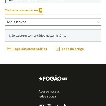
Acesse nossas
redes sociais