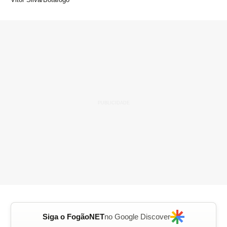
Siga o FogãoNET
no Google Discover