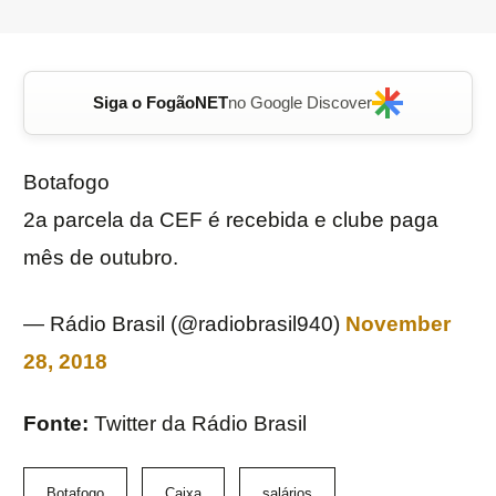
Siga o FogãoNET
no Google Discover
Botafogo
2a parcela da CEF é recebida e clube paga
mês de outubro.
— Rádio Brasil (@radiobrasil940)
November
28, 2018
Fonte:
Twitter da Rádio Brasil
Botafogo
Caixa
salários