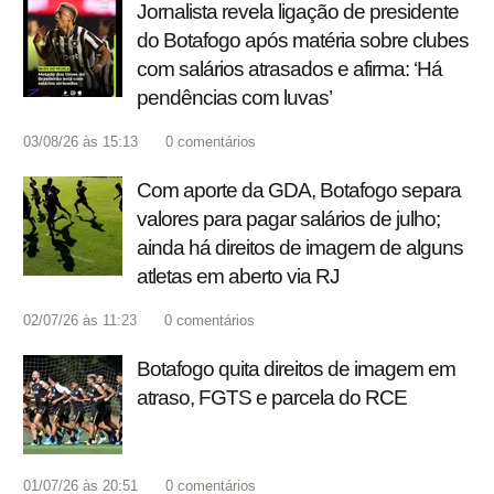
Jornalista revela ligação de presidente
do Botafogo após matéria sobre clubes
com salários atrasados e afirma: ‘Há
pendências com luvas’
03/08/26 às 15:13
0
comentários
Com aporte da GDA, Botafogo separa
valores para pagar salários de julho;
ainda há direitos de imagem de alguns
atletas em aberto via RJ
02/07/26 às 11:23
0
comentários
Botafogo quita direitos de imagem em
atraso, FGTS e parcela do RCE
01/07/26 às 20:51
0
comentários