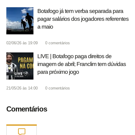
Botafogo já tem verba separada para
pagar salários dos jogadores referentes
a maio
02/06/26 às 19:09
0
comentários
LIVE | Botafogo paga direitos de
imagem de abril; Franclim tem dúvidas
para próximo jogo
21/05/26 às 14:00
0
comentários
Comentários