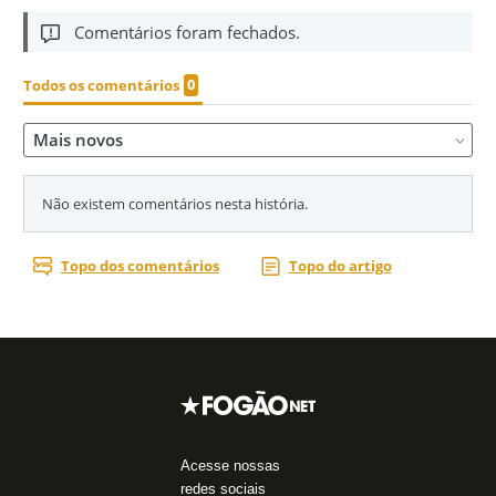
Acesse nossas
redes sociais