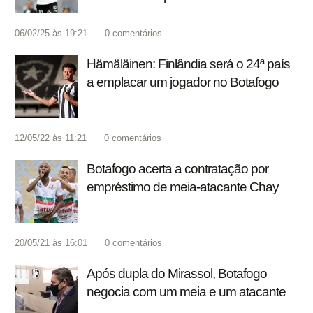
06/02/25 às 19:21
0
comentários
Hämäläinen: Finlândia será o 24ª país
a emplacar um jogador no Botafogo
12/05/22 às 11:21
0
comentários
Botafogo acerta a contratação por
empréstimo de meia-atacante Chay
20/05/21 às 16:01
0
comentários
Após dupla do Mirassol, Botafogo
negocia com um meia e um atacante