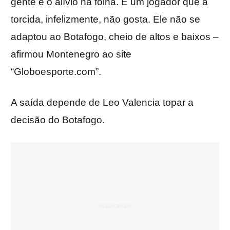
gente é o alívio na folha. É um jogador que a
torcida, infelizmente, não gosta. Ele não se
adaptou ao Botafogo, cheio de altos e baixos –
afirmou Montenegro ao site
“Globoesporte.com”.
A saída depende de Leo Valencia topar a
decisão do Botafogo.