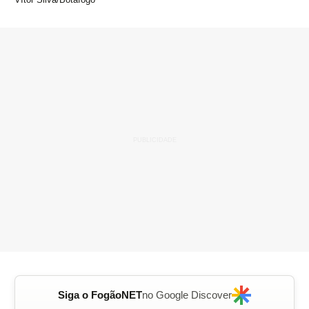
Siga o FogãoNET
no Google Discover