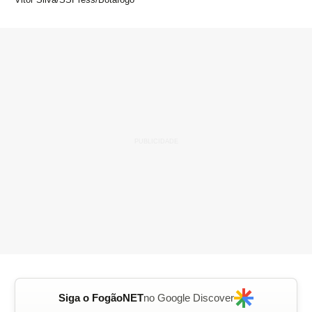
Siga o FogãoNET
no Google Discover