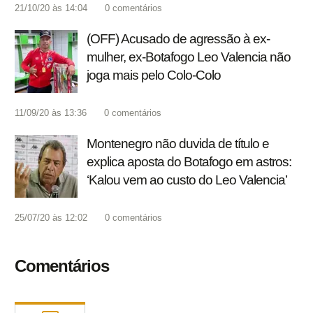
21/10/20 às 14:04
0
comentários
(OFF) Acusado de agressão à ex-
mulher, ex-Botafogo Leo Valencia não
joga mais pelo Colo-Colo
11/09/20 às 13:36
0
comentários
Montenegro não duvida de título e
explica aposta do Botafogo em astros:
‘Kalou vem ao custo do Leo Valencia’
25/07/20 às 12:02
0
comentários
Comentários