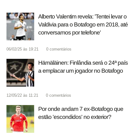
Alberto Valentim revela: 'Tentei levar o
Valdivia para o Botafogo em 2018, até
conversamos por telefone'
06/02/25 às 19:21
0
comentários
Hämäläinen: Finlândia será o 24ª país
a emplacar um jogador no Botafogo
12/05/22 às 11:21
0
comentários
Por onde andam 7 ex-Botafogo que
estão 'escondidos' no exterior?