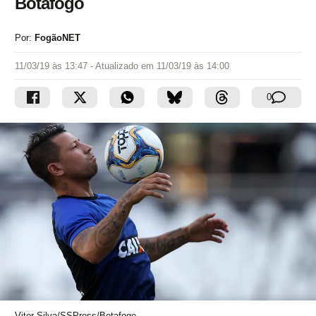
Botafogo
Por:
FogãoNET
11/03/19 às 13:47
- Atualizado em
11/03/19 às 14:00
0
Vitor Silva/SSPress/Botafogo