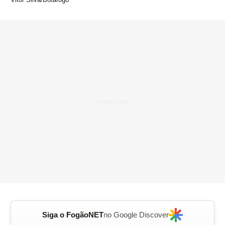
Siga o FogãoNET
no Google Discover