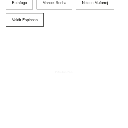
Botafogo
Manoel Renha
Nelson Mufarrej
Valdir Espinosa