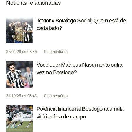
Notícias relacionadas
Textor x Botafogo Social: Quem está de
cada lado?
27/04/26 às 08:45
0
comentários
Você quer Matheus Nascimento outra
vez no Botafogo?
31/10/25 às 08:43
0
comentários
Potência financeira! Botafogo acumula
vitórias fora de campo