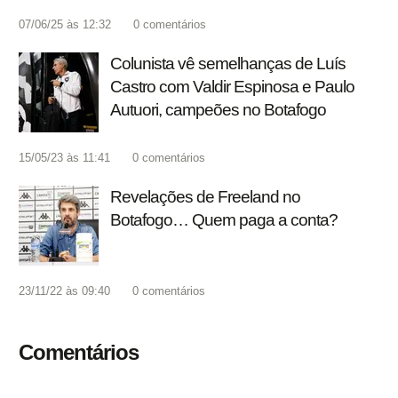
07/06/25 às 12:32
0
comentários
Colunista vê semelhanças de Luís
Castro com Valdir Espinosa e Paulo
Autuori, campeões no Botafogo
15/05/23 às 11:41
0
comentários
Revelações de Freeland no
Botafogo… Quem paga a conta?
23/11/22 às 09:40
0
comentários
Comentários