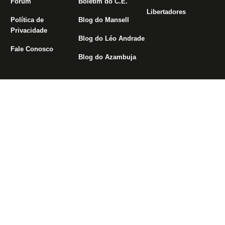
Fórum
Boletim do C.E.
Libertadores
Política de
Blog do Mansell
Privacidade
Blog do Léo Andrade
Fale Conosco
Blog do Azambuja