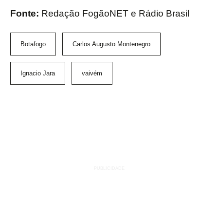
Fonte:
Redação FogãoNET e Rádio Brasil
Botafogo
Carlos Augusto Montenegro
Ignacio Jara
vaivém