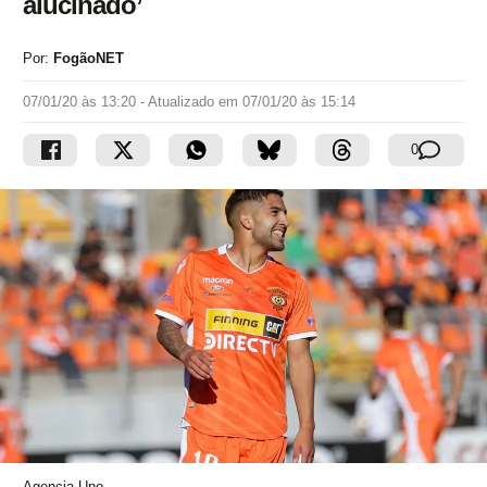
alucinado’
Por:
FogãoNET
07/01/20 às 13:20
- Atualizado em
07/01/20 às 15:14
0
Agencia Uno