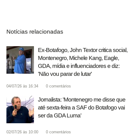
Notícias relacionadas
Ex-Botafogo, John Textor critica social,
Montenegro, Michele Kang, Eagle,
GDA, mídia e influenciadores e diz:
'Não vou parar de lutar'
04/07/26 às 16:34
0
comentários
Jornalista: 'Montenegro me disse que
até sexta-feira a SAF do Botafogo vai
ser da GDA Luma'
02/07/26 às 10:00
0
comentários