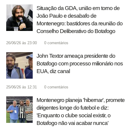
Situação da GDA, união em torno de
João Paulo e desabafo de
Montenegro: bastidores da reunião do
Conselho Deliberativo do Botafogo
26/06/26 às 23:00
0
comentários
John Textor ameaça presidente do
Botafogo com processo milionário nos
EUA, diz canal
25/06/26 às 12:31
0
comentários
Montenegro planeja 'hibernar', promete
dirigentes longe do futebol e diz:
'Enquanto o clube social existir, o
Botafogo não vai acabar nunca'