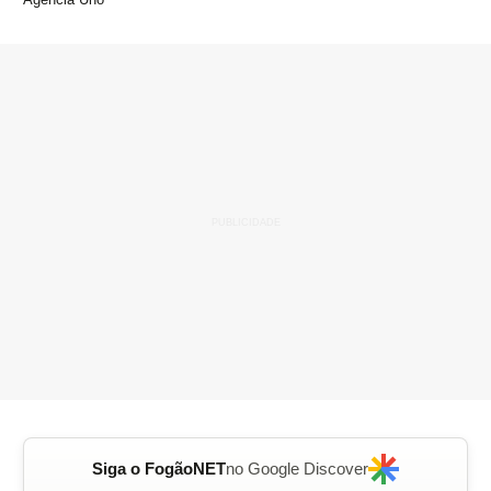
Siga o FogãoNET
no Google Discover