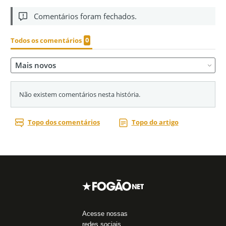
Acesse nossas
redes sociais