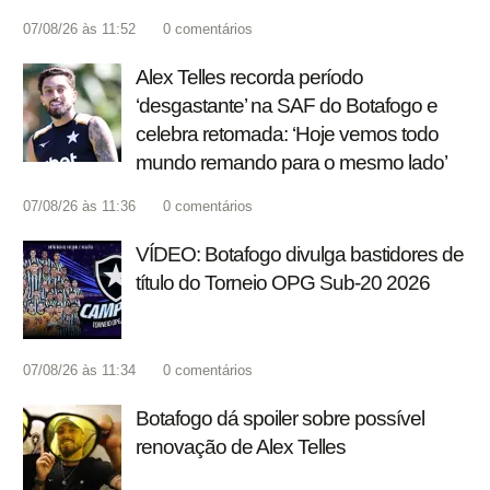
07/08/26 às 11:52
0
comentários
Alex Telles recorda período
‘desgastante’ na SAF do Botafogo e
celebra retomada: ‘Hoje vemos todo
mundo remando para o mesmo lado’
07/08/26 às 11:36
0
comentários
VÍDEO: Botafogo divulga bastidores de
título do Torneio OPG Sub-20 2026
07/08/26 às 11:34
0
comentários
Botafogo dá spoiler sobre possível
renovação de Alex Telles