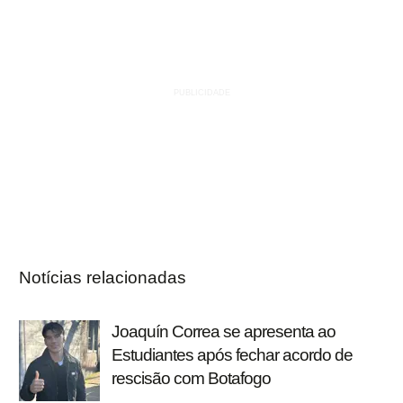
Notícias relacionadas
Joaquín Correa se apresenta ao
Estudiantes após fechar acordo de
rescisão com Botafogo