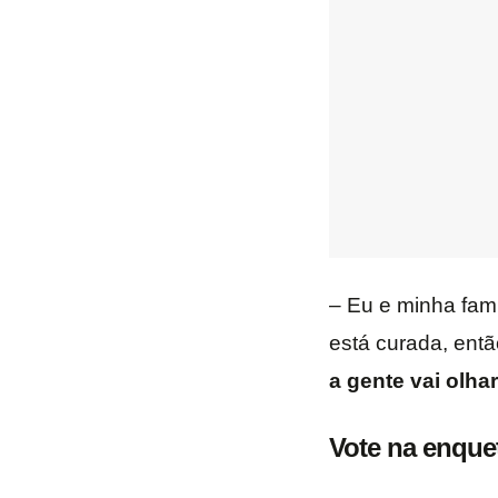
– Eu e minha fam
está curada, ent
a gente vai olha
Vote na enque