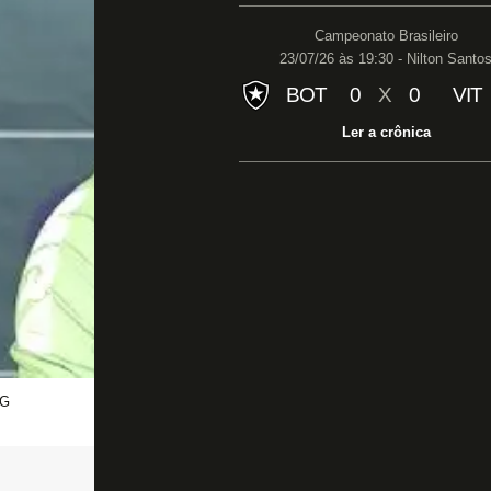
Campeonato Brasileiro
23/07/26 às 19:30 - Nilton Santo
BOT
0
X
0
VIT
Ler a crônica
MG