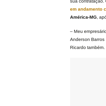
sua contratação. 
em andamento c
América-MG
, ap
– Meu empresário
Anderson Barros 
Ricardo também.