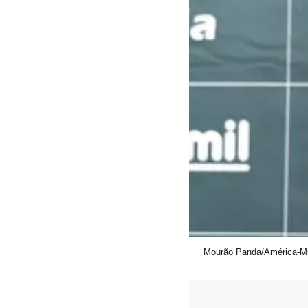
Mourão Panda/América-