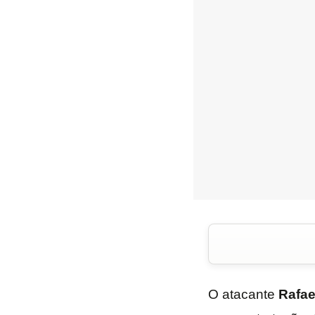
O atacante
Rafae