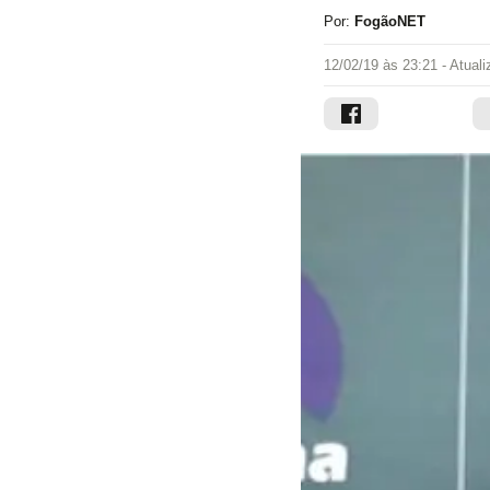
Por:
FogãoNET
12/02/19 às 23:21
- Atual