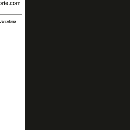
orte.com
Barcelona
Botafogo
Rafael Moura