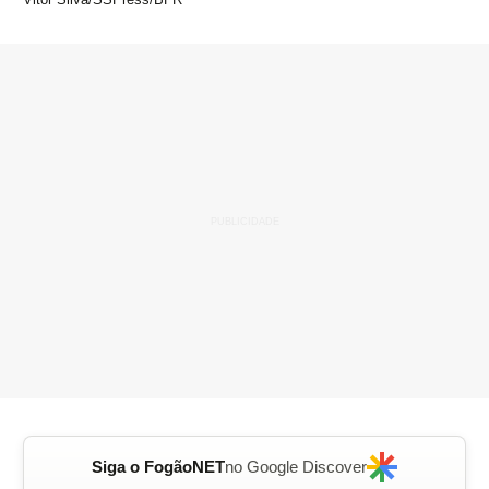
Siga o FogãoNET
no Google Discover