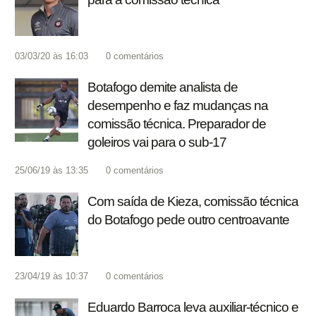
03/03/20 às 16:03
0
comentários
Botafogo demite analista de
desempenho e faz mudanças na
comissão técnica. Preparador de
goleiros vai para o sub-17
25/06/19 às 13:35
0
comentários
Com saída de Kieza, comissão técnica
do Botafogo pede outro centroavante
23/04/19 às 10:37
0
comentários
Eduardo Barroca leva auxiliar-técnico e