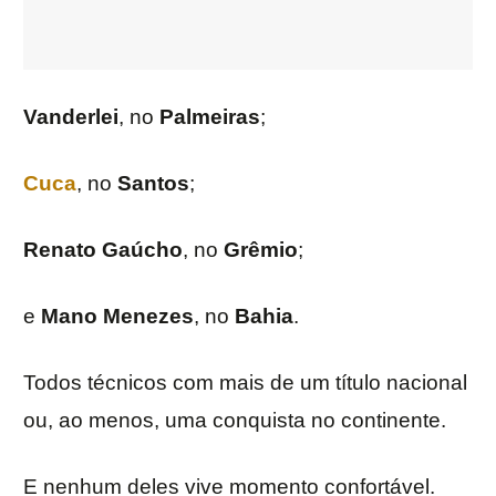
Vanderlei
, no
Palmeiras
;
Cuca
, no
Santos
;
Renato Gaúcho
, no
Grêmio
;
e
Mano Menezes
, no
Bahia
.
Todos técnicos com mais de um título nacional
ou, ao menos, uma conquista no continente.
E nenhum deles vive momento confortável.