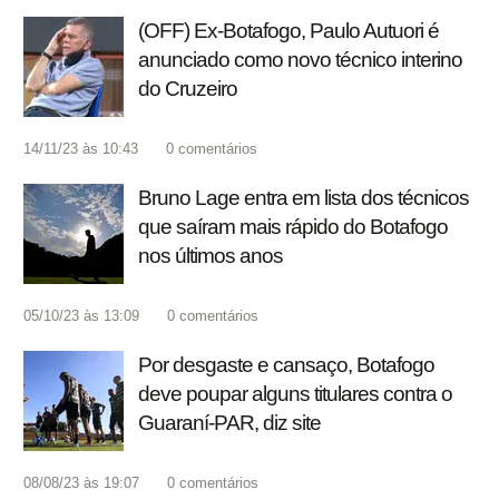
(OFF) Ex-Botafogo, Paulo Autuori é
anunciado como novo técnico interino
do Cruzeiro
14/11/23 às 10:43
0
comentários
Bruno Lage entra em lista dos técnicos
que saíram mais rápido do Botafogo
nos últimos anos
05/10/23 às 13:09
0
comentários
Por desgaste e cansaço, Botafogo
deve poupar alguns titulares contra o
Guaraní-PAR, diz site
08/08/23 às 19:07
0
comentários