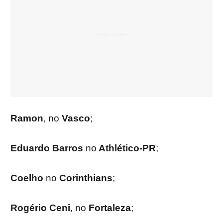
Ramon
, no
Vasco
;
Eduardo Barros
no
Athlético-PR
;
Coelho
no
Corinthians
;
Rogério Ceni
, no
Fortaleza
;