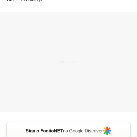
Siga o FogãoNET
no Google Discover