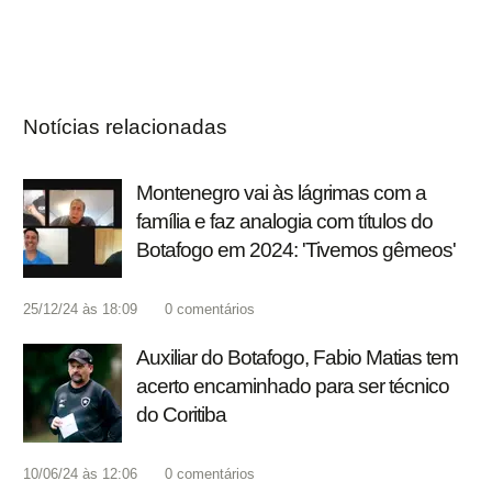
Notícias relacionadas
Montenegro vai às lágrimas com a
família e faz analogia com títulos do
Botafogo em 2024: 'Tivemos gêmeos'
25/12/24 às 18:09
0
comentários
Auxiliar do Botafogo, Fabio Matias tem
acerto encaminhado para ser técnico
do Coritiba
10/06/24 às 12:06
0
comentários