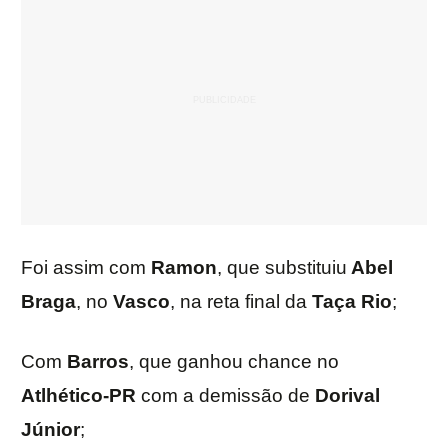
Foi assim com
Ramon
, que substituiu
Abel
Braga
, no
Vasco
, na reta final da
Taça Rio
;
Com
Barros
, que ganhou chance no
Atlhético-PR
com a demissão de
Dorival
Júnior
;