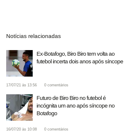
Notícias relacionadas
Ex-Botafogo, Biro Biro tem volta ao
futebol incerta dois anos após síncope
17/07/21 às 13:56
0
comentários
Futuro de Biro Biro no futebol é
incógnita um ano após síncope no
Botafogo
16/07/20 às 10:08
0
comentários