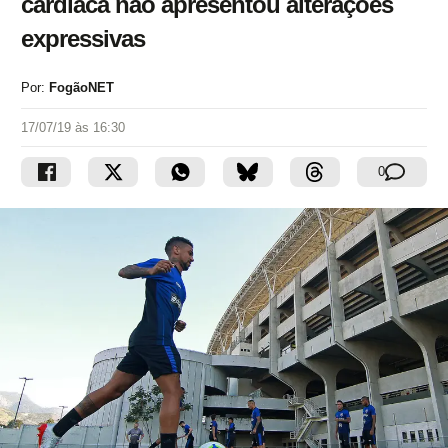
cardíaca não apresentou alterações
expressivas
Por:
FogãoNET
17/07/19 às 16:30
0