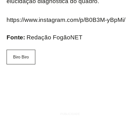
elucidação diagnóstica do quadro.
https://www.instagram.com/p/B0B3M-yBpMi/
Fonte:
Redação FogãoNET
Biro Biro