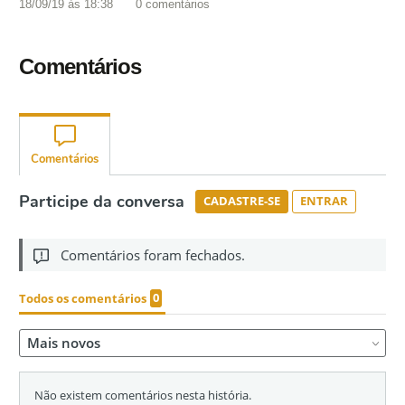
18/09/19 às 18:38
0
comentários
Comentários