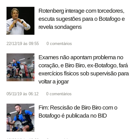
Rotenberg interage com torcedores,
escuta sugestões para o Botafogo e
revela sondagens
22/12/19 às 09:55
0
comentários
Exames não apontam problema no
coração, e Biro Biro, ex-Botafogo, fará
exercícios físicos sob supervisão para
voltar a jogar
05/11/19 às 06:12
0
comentários
Fim: Rescisão de Biro Biro com o
Botafogo é publicada no BID