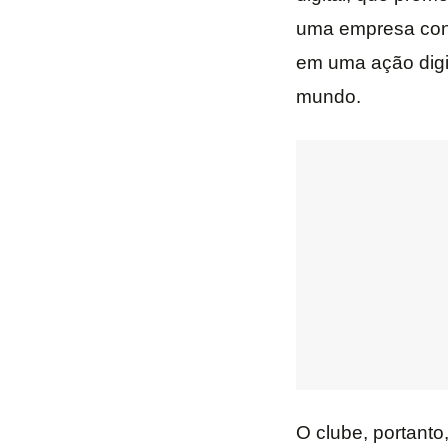
uma empresa conh
em uma ação digit
mundo.
O clube, portanto