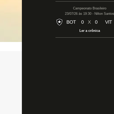
Campeonato Brasileiro
23/07/26 às 19:30 - Nilton Santo
BOT
0
X
0
VIT
Ler a crônica