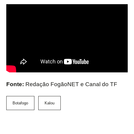
Fonte:
Redação FogãoNET e Canal do TF
Botafogo
Kalou