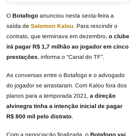
O
Botafogo
anunciou nesta sexta-feira a
saída de
Salomon Kalou
. Para rescindir o
contrato, que terminava em dezembro,
o clube
irá pagar R$ 1,7 milhão ao jogador em cinco
prestações
, informa o “Canal do TF”.
As conversas entre o Botafogo e o advogado
do jogador se arrastaram. Com Kalou fora dos
planos para a temporada 2021,
a direção
alvinegra tinha a intenção inicial de pagar
R$ 800 mil pelo distrato
.
Com a negociação finalizada, o
Botafogo vai