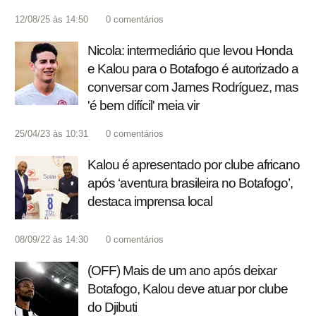
12/08/25 às 14:50
0
comentários
Nicola: intermediário que levou Honda
e Kalou para o Botafogo é autorizado a
conversar com James Rodríguez, mas
'é bem difícil' meia vir
25/04/23 às 10:31
0
comentários
Kalou é apresentado por clube africano
após ‘aventura brasileira no Botafogo’,
destaca imprensa local
08/09/22 às 14:30
0
comentários
(OFF) Mais de um ano após deixar
Botafogo, Kalou deve atuar por clube
do Djibuti