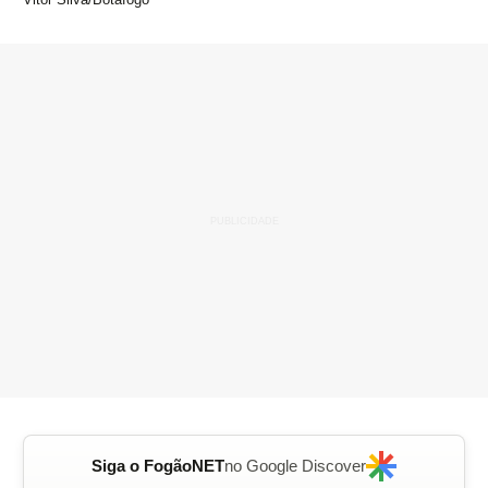
Siga o FogãoNET
no Google Discover