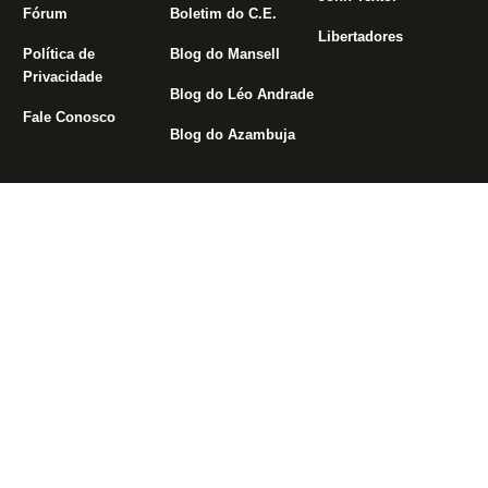
Fórum
Boletim do C.E.
Libertadores
Política de
Blog do Mansell
Privacidade
Blog do Léo Andrade
Fale Conosco
Blog do Azambuja