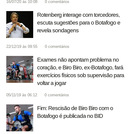
16/07/20 às 10:08
0
comentários
Rotenberg interage com torcedores,
escuta sugestões para o Botafogo e
revela sondagens
22/12/19 às 09:55
0
comentários
Exames não apontam problema no
coração, e Biro Biro, ex-Botafogo, fará
exercícios físicos sob supervisão para
voltar a jogar
05/11/19 às 06:12
0
comentários
Fim: Rescisão de Biro Biro com o
Botafogo é publicada no BID