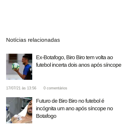
Notícias relacionadas
Ex-Botafogo, Biro Biro tem volta ao
futebol incerta dois anos após síncope
17/07/21 às 13:56
0
comentários
Futuro de Biro Biro no futebol é
incógnita um ano após síncope no
Botafogo