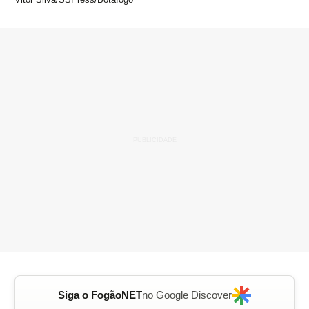
Siga o FogãoNET
no Google Discover