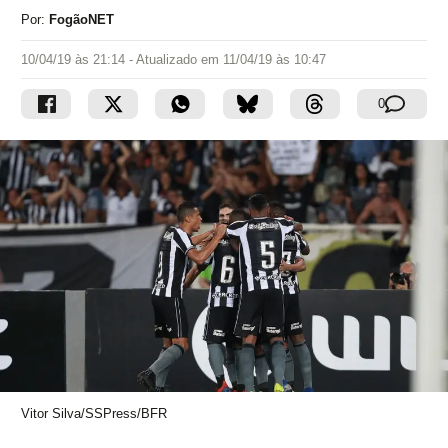
Por:
FogãoNET
10/04/19 às 21:14
- Atualizado em
11/04/19 às 10:47
0
Vitor Silva/SSPress/BFR