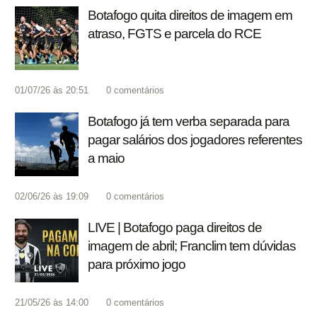
Botafogo quita direitos de imagem em
atraso, FGTS e parcela do RCE
01/07/26 às 20:51
0
comentários
Botafogo já tem verba separada para
pagar salários dos jogadores referentes
a maio
02/06/26 às 19:09
0
comentários
LIVE | Botafogo paga direitos de
imagem de abril; Franclim tem dúvidas
para próximo jogo
21/05/26 às 14:00
0
comentários