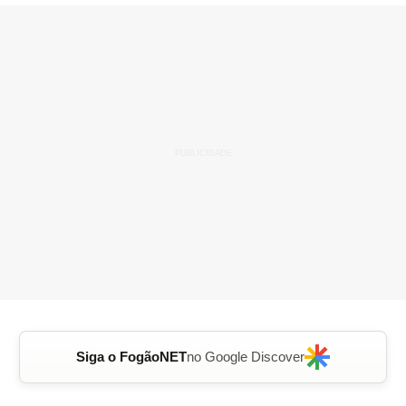
Siga o FogãoNET
no Google Discover