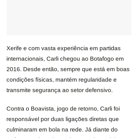
Xerife e com vasta experiência em partidas
internacionais, Carli chegou ao Botafogo em
2016. Desde então, sempre que está em boas
condições físicas, mantém regularidade e
transmite segurança ao setor defensivo.
Contra o Boavista, jogo de retorno, Carli foi
responsável por duas ligações diretas que
culminaram em bola na rede. Já diante do