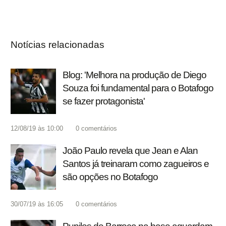
Notícias relacionadas
Blog: 'Melhora na produção de Diego
Souza foi fundamental para o Botafogo
se fazer protagonista'
12/08/19 às 10:00
0
comentários
João Paulo revela que Jean e Alan
Santos já treinaram como zagueiros e
são opções no Botafogo
30/07/19 às 16:05
0
comentários