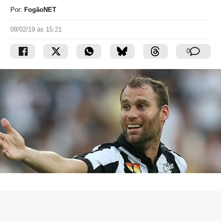
Por:
FogãoNET
08/02/19 às 15:21
0