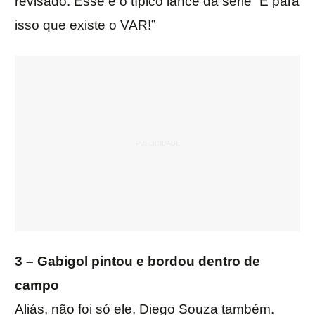
revisado. Esse é o típico lance da série “É para
isso que existe o VAR!”
3 – Gabigol pintou e bordou dentro de
campo
Aliás, não foi só ele, Diego Souza também.