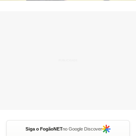
Siga o FogãoNET
no Google Discover