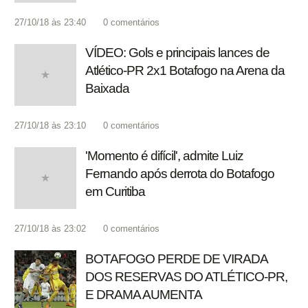
27/10/18 às 23:40
0
comentários
VÍDEO: Gols e principais lances de
Atlético-PR 2x1 Botafogo na Arena da
Baixada
27/10/18 às 23:10
0
comentários
'Momento é difícil', admite Luiz
Fernando após derrota do Botafogo
em Curitiba
27/10/18 às 23:02
0
comentários
BOTAFOGO PERDE DE VIRADA
DOS RESERVAS DO ATLÉTICO-PR,
E DRAMA AUMENTA