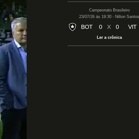
Campeonato Brasileiro
23/07/26 às 19:30 - Nilton Santo
BOT
0
X
0
VIT
Ler a crônica