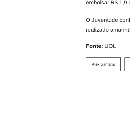
embolsar R$ 1,9 
O Juventude conh
realizado amanhã
Fonte:
UOL
Alex Santana