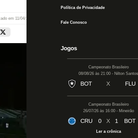
Política de Privacidade
izado em
11/04/19 às 22:01
Fale Conosco
Jogos
Campeonato Brasileiro
08/08/26 às 21:00 - Nilton Santo
BOT
X
FLU
Campeonato Brasileiro
26/07/26 às 16:00 - Mineirão
CRU
0
X
1
BOT
Ler a crônica