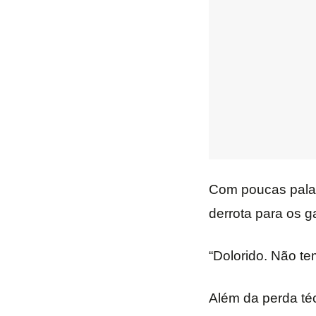
Com poucas palavr
derrota para os 
“Dolorido. Não te
Além da perda téc