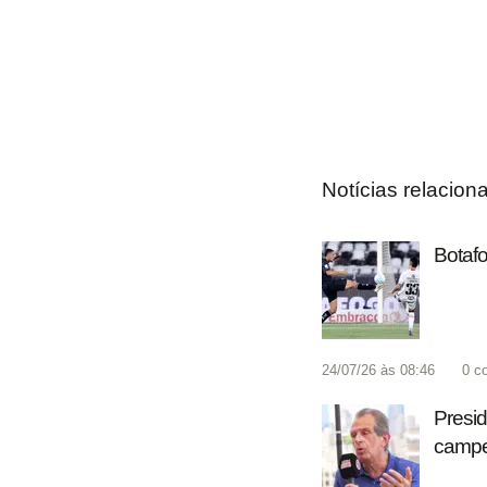
Notícias relacion
Botafo
24/07/26 às 08:46
0
c
Presid
campeã