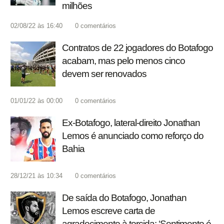
milhões
02/08/22 às 16:40
0
comentários
Contratos de 22 jogadores do Botafogo
acabam, mas pelo menos cinco
devem ser renovados
01/01/22 às 00:00
0
comentários
Ex-Botafogo, lateral-direito Jonathan
Lemos é anunciado como reforço do
Bahia
28/12/21 às 10:34
0
comentários
De saída do Botafogo, Jonathan
Lemos escreve carta de
agradecimento à torcida: ‘Sentimento é