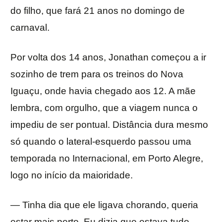
do filho, que fará 21 anos no domingo de
carnaval.
Por volta dos 14 anos, Jonathan começou a ir
sozinho de trem para os treinos do Nova
Iguaçu, onde havia chegado aos 12. A mãe
lembra, com orgulho, que a viagem nunca o
impediu de ser pontual. Distância dura mesmo
só quando o lateral-esquerdo passou uma
temporada no Internacional, em Porto Alegre,
logo no início da maioridade.
— Tinha dia que ele ligava chorando, queria
estar mais perto. Eu dizia que estava tudo