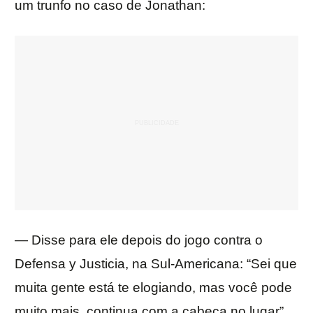
um trunfo no caso de Jonathan:
— Disse para ele depois do jogo contra o
Defensa y Justicia, na Sul-Americana: “Sei que
muita gente está te elogiando, mas você pode
muito mais, continua com a cabeça no lugar”.