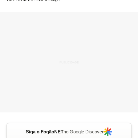
Siga o FogãoNET
no Google Discover