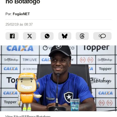
no Botafogo
Por:
FogãoNET
25/02/19 às 08:37
0
Vitor Silva/SSPress/Botafogo