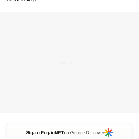
Siga o FogãoNET
no Google Discover