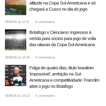
altitude na Copa Sul-Americana e só
chegará a Cusco no dia do jogo
06/08/26 às 17:47
0
comentários
Botafogo x Cienciano: ingressos à
venda para sócios para jogo de volta
das oitavas da Copa Sul-Americana
06/08/26 às 10:19
0
comentários
Folga de quatro dias, título brasileiro
'impossível', ambição na Sul-
Americana e competitividade: Franclim
abre o jogo no Botafogo
05/08/26 às 15:13
0
comentários