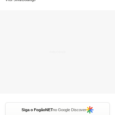
Siga o FogãoNET
no Google Discover