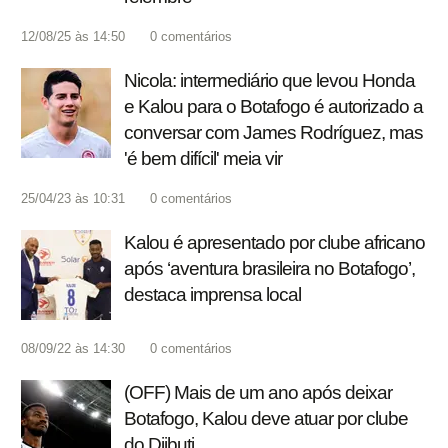
12/08/25 às 14:50
0
comentários
Nicola: intermediário que levou Honda
e Kalou para o Botafogo é autorizado a
conversar com James Rodríguez, mas
'é bem difícil' meia vir
25/04/23 às 10:31
0
comentários
Kalou é apresentado por clube africano
após ‘aventura brasileira no Botafogo’,
destaca imprensa local
08/09/22 às 14:30
0
comentários
(OFF) Mais de um ano após deixar
Botafogo, Kalou deve atuar por clube
do Djibuti