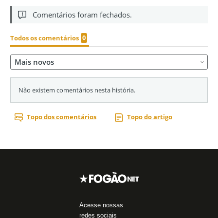
Acesse nossas
redes sociais