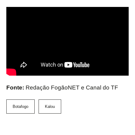
Fonte:
Redação FogãoNET e Canal do TF
Botafogo
Kalou