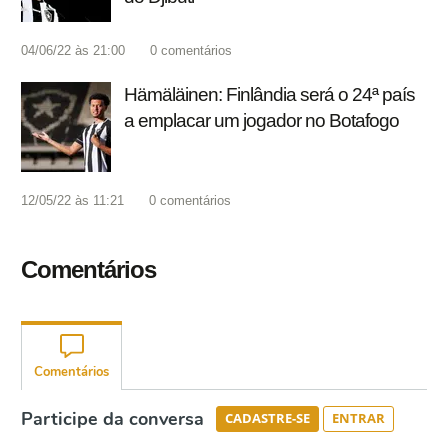
04/06/22 às 21:00
0
comentários
Hämäläinen: Finlândia será o 24ª país
a emplacar um jogador no Botafogo
12/05/22 às 11:21
0
comentários
Comentários