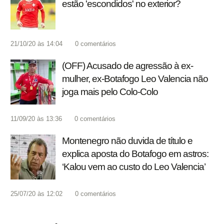
estão 'escondidos' no exterior?
21/10/20 às 14:04
0
comentários
(OFF) Acusado de agressão à ex-
mulher, ex-Botafogo Leo Valencia não
joga mais pelo Colo-Colo
11/09/20 às 13:36
0
comentários
Montenegro não duvida de título e
explica aposta do Botafogo em astros:
‘Kalou vem ao custo do Leo Valencia’
25/07/20 às 12:02
0
comentários