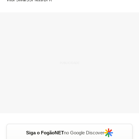
Siga o FogãoNET
no Google Discover