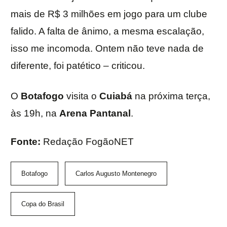
mais de R$ 3 milhões em jogo para um clube
falido. A falta de ânimo, a mesma escalação,
isso me incomoda. Ontem não teve nada de
diferente, foi patético – criticou.
O
Botafogo
visita o
Cuiabá
na próxima terça,
às 19h, na
Arena Pantanal
.
Fonte:
Redação FogãoNET
Botafogo
Carlos Augusto Montenegro
Copa do Brasil