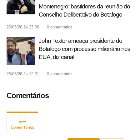
Montenegro: bastidores da reunião do
Conselho Deliberativo do Botafogo
26/06/26 às 23:00
0
comentários
John Textor ameaça presidente do
Botafogo com processo milionário nos
EUA, diz canal
25/06/26 às 12:31
0
comentários
Comentários