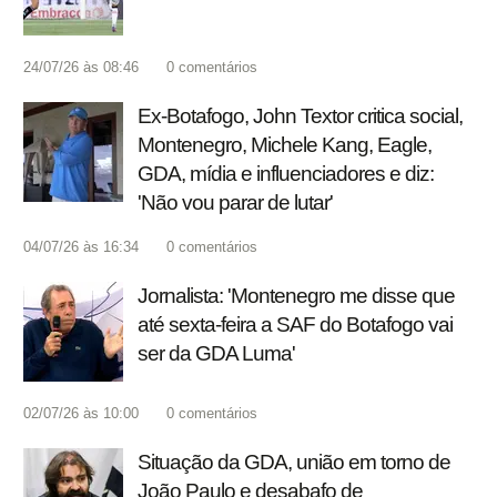
24/07/26 às 08:46
0
comentários
Ex-Botafogo, John Textor critica social,
Montenegro, Michele Kang, Eagle,
GDA, mídia e influenciadores e diz:
'Não vou parar de lutar'
04/07/26 às 16:34
0
comentários
Jornalista: 'Montenegro me disse que
até sexta-feira a SAF do Botafogo vai
ser da GDA Luma'
02/07/26 às 10:00
0
comentários
Situação da GDA, união em torno de
João Paulo e desabafo de