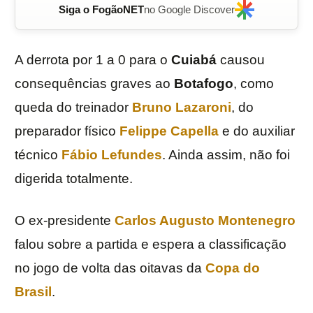
Siga o FogãoNET
no Google Discover
A derrota por 1 a 0 para o
Cuiabá
causou
consequências graves ao
Botafogo
, como
queda do treinador
Bruno Lazaroni
, do
preparador físico
Felippe Capella
e do auxiliar
técnico
Fábio Lefundes
. Ainda assim, não foi
digerida totalmente.
O ex-presidente
Carlos Augusto Montenegro
falou sobre a partida e espera a classificação
no jogo de volta das oitavas da
Copa do
Brasil
.