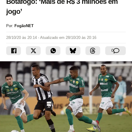
Botafogo: ‘Mais de R$ 3 milhões em
jogo’
Por:
FogãoNET
28/10/20 às 20:14
- Atualizado em
28/10/20 às 20:16
0