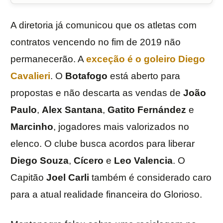
A diretoria já comunicou que os atletas com
contratos vencendo no fim de 2019 não
permanecerão. A
exceção é o goleiro
Diego
Cavalieri
. O
Botafogo
está aberto para
propostas e não descarta as vendas de
João
Paulo
,
Alex
Santana
,
Gatito
Fernández
e
Marcinho
, jogadores mais valorizados no
elenco. O clube busca acordos para liberar
Diego
Souza
,
Cícero
e
Leo
Valencia
. O
Capitão
Joel Carli
também é considerado caro
para a atual realidade financeira do Glorioso.