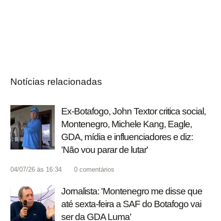
Notícias relacionadas
Ex-Botafogo, John Textor critica social,
Montenegro, Michele Kang, Eagle,
GDA, mídia e influenciadores e diz:
'Não vou parar de lutar'
04/07/26 às 16:34
0
comentários
Jornalista: 'Montenegro me disse que
até sexta-feira a SAF do Botafogo vai
ser da GDA Luma'