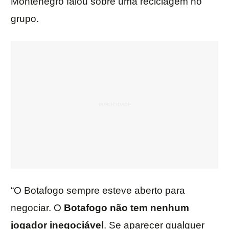
Montenegro falou sobre uma reciclagem no
grupo.
“O Botafogo sempre esteve aberto para
negociar. O
Botafogo não tem nenhum
jogador inegociável
. Se aparecer qualquer