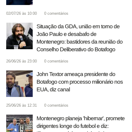
02/07/26 às 10:00
0
comentários
Situação da GDA, união em torno de
João Paulo e desabafo de
Montenegro: bastidores da reunião do
Conselho Deliberativo do Botafogo
26/06/26 às 23:00
0
comentários
John Textor ameaça presidente do
Botafogo com processo milionário nos
EUA, diz canal
25/06/26 às 12:31
0
comentários
Montenegro planeja 'hibernar', promete
dirigentes longe do futebol e diz: