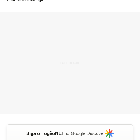
Siga o FogãoNET
no Google Discover