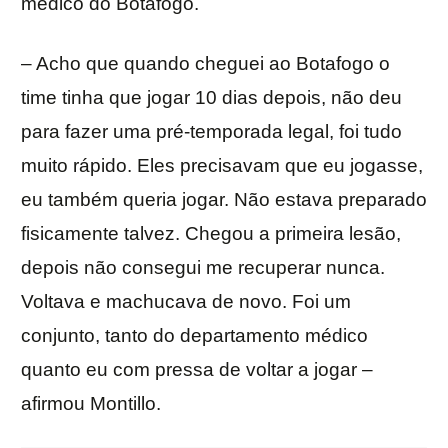
médico do Botafogo.
– Acho que quando cheguei ao Botafogo o
time tinha que jogar 10 dias depois, não deu
para fazer uma pré-temporada legal, foi tudo
muito rápido. Eles precisavam que eu jogasse,
eu também queria jogar. Não estava preparado
fisicamente talvez. Chegou a primeira lesão,
depois não consegui me recuperar nunca.
Voltava e machucava de novo. Foi um
conjunto, tanto do departamento médico
quanto eu com pressa de voltar a jogar –
afirmou Montillo.