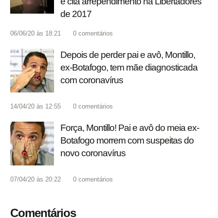
e cita arrependimento na Libertadores
de 2017
06/06/20 às 18:21
0
comentários
Depois de perder pai e avô, Montillo,
ex-Botafogo, tem mãe diagnosticada
com coronavírus
14/04/20 às 12:55
0
comentários
Força, Montillo! Pai e avô do meia ex-
Botafogo morrem com suspeitas do
novo coronavírus
07/04/20 às 20:22
0
comentários
Comentários