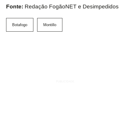
Fonte:
Redação FogãoNET e Desimpedidos
Botafogo
Montillo