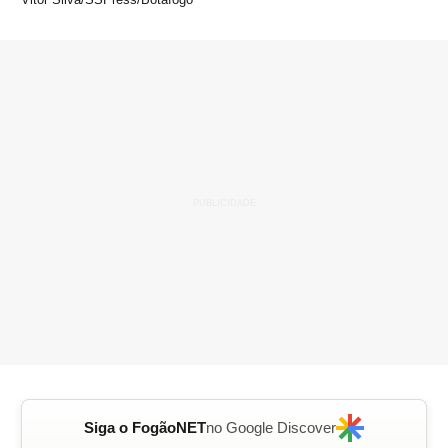
Siga o FogãoNET
no Google Discover