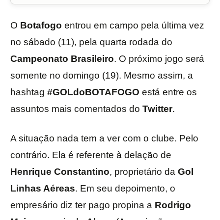
O
Botafogo
entrou em campo pela última vez
no sábado (11), pela quarta rodada do
Campeonato
Brasileiro
. O próximo jogo será
somente no domingo (19). Mesmo assim, a
hashtag
#GOLdoBOTAFOGO
está entre os
assuntos mais comentados do
Twitter
.
A situação nada tem a ver com o clube. Pelo
contrário. Ela é referente à delação de
Henrique
Constantino
, proprietário da
Gol
Linhas Aéreas
. Em seu depoimento, o
empresário diz ter pago propina a
Rodrigo