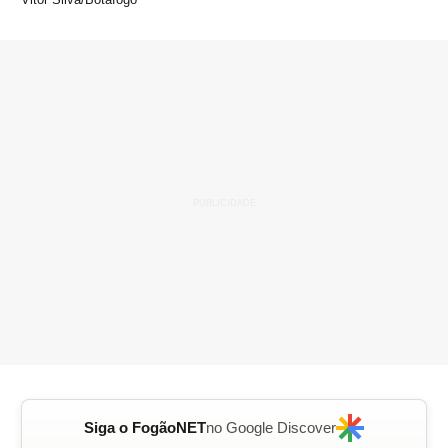
Siga o FogãoNET
no Google Discover