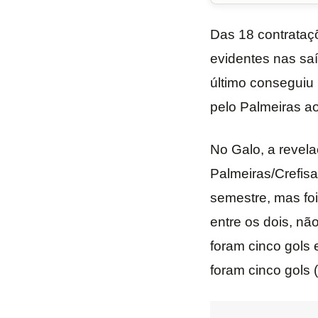
Das 18 contrataçõ
evidentes nas sa
último conseguiu
pelo Palmeiras ao
No Galo, a revel
Palmeiras/Crefisa
semestre, mas foi
entre os dois, n
foram cinco gols 
foram cinco gols 