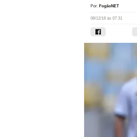
Por:
FogãoNET
08/12/18 às 07:31