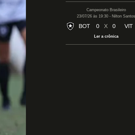
Campeonato Brasileiro
23/07/26 às 19:30 - Nilton Santo
BOT
0
X
0
VIT
Ler a crônica