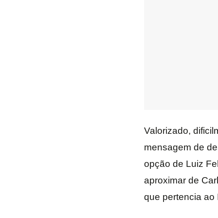
Valorizado, dific
mensagem de despe
opção de Luiz Fel
aproximar de Car
que pertencia ao