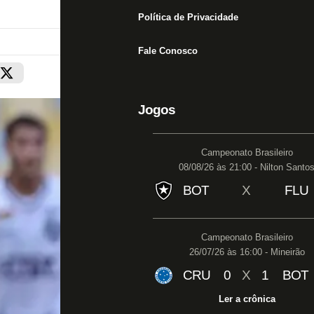
Política de Privacidade
Fale Conosco
Jogos
Campeonato Brasileiro
08/08/26 às 21:00 - Nilton Santo
BOT
X
FLU
Campeonato Brasileiro
26/07/26 às 16:00 - Mineirão
CRU
0
X
1
BOT
Ler a crônica