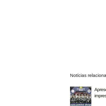
Notícias relacion
Aprese
impre