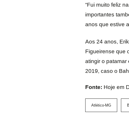
“Fui muito feliz 
importantes tamb
anos que estive a
Aos 24 anos, Eri
Figueirense que 
atingir o patamar
2019, caso o Bah
Fonte:
Hoje em D
Atlético-MG
B