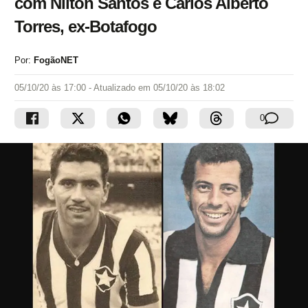
com Nilton Santos e Carlos Alberto
Torres, ex-Botafogo
Por:
FogãoNET
05/10/20 às 17:00
- Atualizado em
05/10/20 às 18:02
0