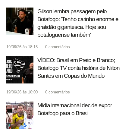
Gilson lembra passagem pelo
Botafogo: 'Tenho carinho enorme e
gratidão gigantesca. Hoje sou
botafoguense também'
19/06/26 às 18:15
0
comentários
VÍDEO: Brasil em Preto e Branco;
Botafogo TV conta história de Nilton
Santos em Copas do Mundo
19/06/26 às 10:00
0
comentários
Mídia internacional decide expor
Botafogo para o Brasil