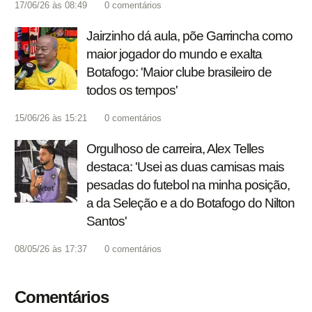
17/06/26 às 08:49
0
comentários
Jairzinho dá aula, põe Garrincha como
maior jogador do mundo e exalta
Botafogo: 'Maior clube brasileiro de
todos os tempos'
15/06/26 às 15:21
0
comentários
Orgulhoso de carreira, Alex Telles
destaca: 'Usei as duas camisas mais
pesadas do futebol na minha posição,
a da Seleção e a do Botafogo do Nilton
Santos'
08/05/26 às 17:37
0
comentários
Comentários